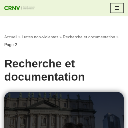
Aller
au
contenu
Accueil
»
Luttes non-violentes
»
Recherche et documentation
»
Page 2
Recherche et
documentation