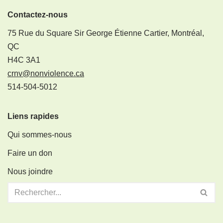
Contactez-nous
75 Rue du Square Sir George Étienne Cartier, Montréal,
QC
H4C 3A1
crnv@nonviolence.ca
514-504-5012
Liens rapides
Qui sommes-nous
Faire un don
Nous joindre