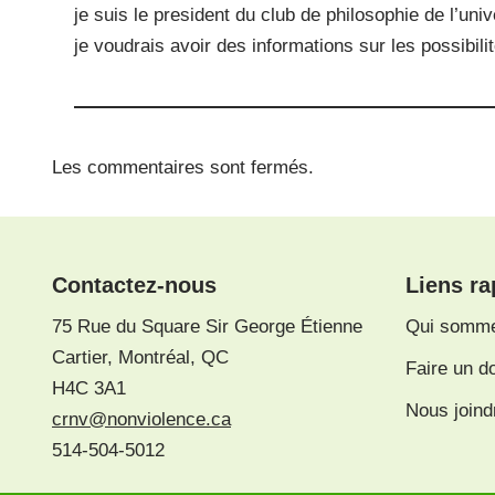
je suis le president du club de philosophie de l’uni
je voudrais avoir des informations sur les possibili
Les commentaires sont fermés.
Contactez-nous
Liens ra
75 Rue du Square Sir George Étienne
Qui somm
Cartier, Montréal, QC
Faire un d
H4C 3A1
Nous joind
crnv@nonviolence.ca
514-504-5012