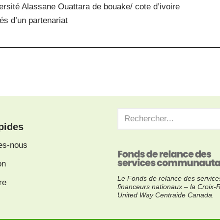
versité Alassane Ouattara de bouake/ cote d’ivoire
tés d’un partenariat
pides
es-nous
on
Le Fonds de relance des services
re
financeurs nationaux – la Croi
United Way Centraide Canada.