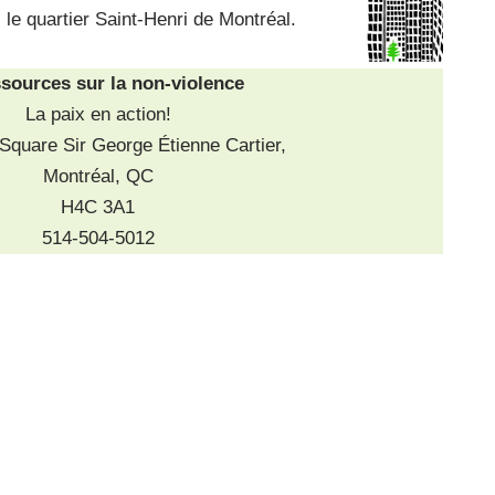
le quartier Saint-Henri de Montréal.
ssources sur la non-violence
La paix en action!
Square Sir George Étienne Cartier,
Montréal, QC
H4C 3A1
514-504-5012