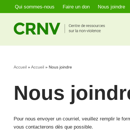
Qui sommes-nous
Faire un don
Nous joindre
Aller
au
contenu
Accueil
»
Accueil
»
Nous joindre
Nous joindr
Pour nous envoyer un courriel, veuillez remplir le for
vous contacterons dès que possible.