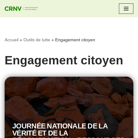
Aller
au
contenu
Accueil
»
Outils de lutte
»
Engagement citoyen
Engagement citoyen
JOURNÉE NATIONALE DE LA
VÉRITÉ ET DE LA