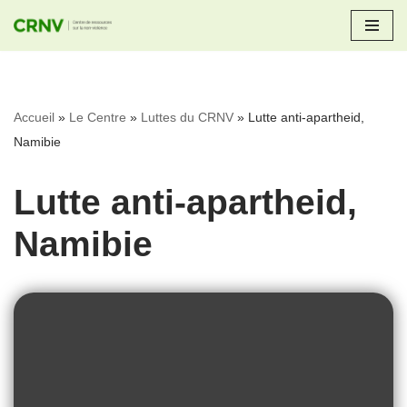
Aller
au
contenu
Accueil
»
Le Centre
»
Luttes du CRNV
»
Lutte anti-apartheid,
Namibie
Lutte anti-apartheid,
Namibie