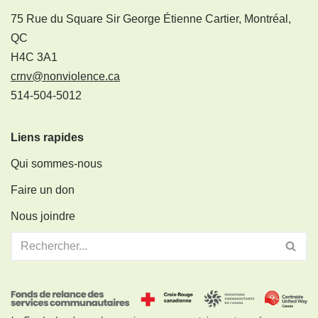
75 Rue du Square Sir George Étienne Cartier, Montréal,
QC
H4C 3A1
crnv@nonviolence.ca
514-504-5012
Liens rapides
Qui sommes-nous
Faire un don
Nous joindre