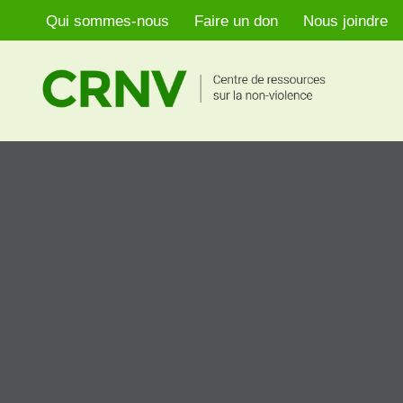
Qui sommes-nous
Faire un don
Nous joindre
Aller
au
contenu