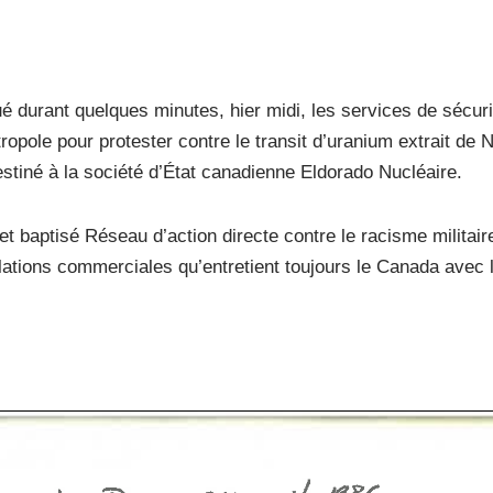
é durant quelques minutes, hier midi, les services de sécuri
opole pour protester contre le transit d’uranium extrait de 
estiné à la société d’État canadienne Eldorado Nucléaire.
t baptisé Réseau d’action directe contre le racisme militair
 relations commerciales qu’entretient toujours le Canada avec