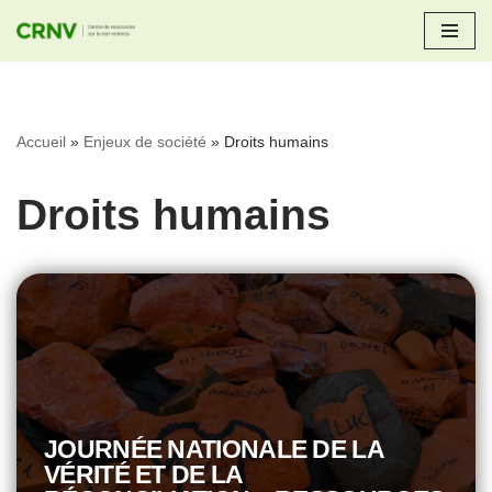
Aller
au
contenu
Accueil
»
Enjeux de société
»
Droits humains
Droits humains
JOURNÉE NATIONALE DE LA
VÉRITÉ ET DE LA