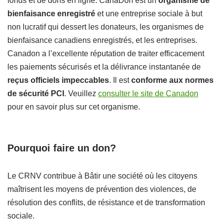
fonds et de dons en ligne. CanaDon est un
organisme de
bienfaisance enregistré
et une entreprise sociale à but
non lucratif qui dessert les donateurs, les organismes de
bienfaisance canadiens enregistrés, et les entreprises.
Canadon a l’excellente réputation de traiter efficacement
les paiements sécurisés et la délivrance instantanée de
reçus officiels impeccables
. Il est
conforme aux normes
de sécurité PCI
. Veuillez
consulter le site de Canadon
pour en savoir plus sur cet organisme.
Pourquoi faire un don?
Le CRNV contribue à Bâtir une société où les citoyens
maîtrisent les moyens de prévention des violences, de
résolution des conflits, de résistance et de transformation
sociale.