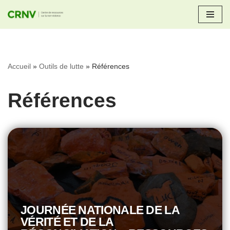
Aller
au
contenu
Accueil
»
Outils de lutte
»
Références
Références
JOURNÉE NATIONALE DE LA
VÉRITÉ ET DE LA