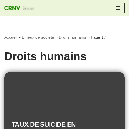
Aller
au
contenu
Accueil
»
Enjeux de société
»
Droits humains
»
Page 17
Droits humains
TAUX DE SUICIDE EN