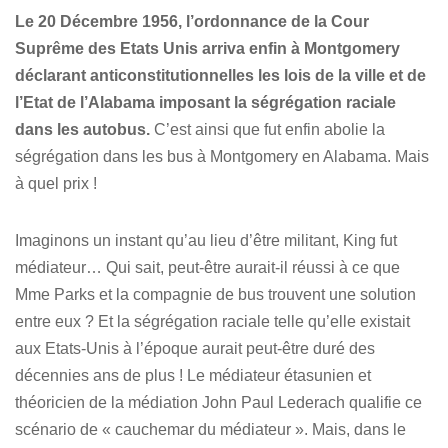
Le 20 Décembre 1956, l’ordonnance de la Cour
Suprême des Etats Unis arriva enfin à Montgomery
déclarant anticonstitutionnelles les lois de la ville et de
l’Etat de l’Alabama imposant la ségrégation raciale
dans les autobus.
C’est ainsi que fut enfin abolie la
ségrégation dans les bus à Montgomery en Alabama. Mais
à quel prix !
Imaginons un instant qu’au lieu d’être militant, King fut
médiateur… Qui sait, peut-être aurait-il réussi à ce que
Mme Parks et la compagnie de bus trouvent une solution
entre eux ? Et la ségrégation raciale telle qu’elle existait
aux Etats-Unis à l’époque aurait peut-être duré des
décennies ans de plus ! Le médiateur étasunien et
théoricien de la médiation John Paul Lederach qualifie ce
scénario de « cauchemar du médiateur ». Mais, dans le