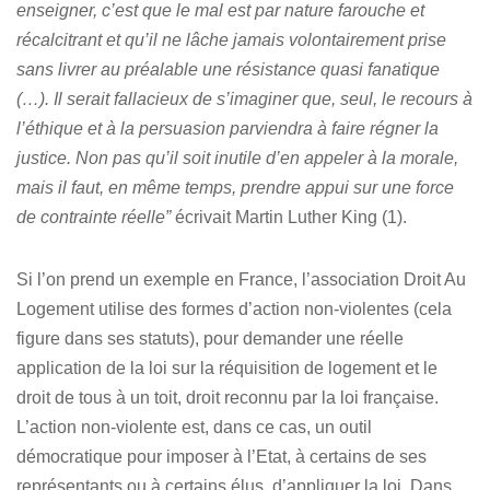
enseigner, c’est que le mal est par nature farouche et
récalcitrant et qu’il ne lâche jamais volontairement prise
sans livrer au préalable une résistance quasi fanatique
(…). Il serait fallacieux de s’imaginer que, seul, le recours à
l’éthique et à la persuasion parviendra à faire régner la
justice. Non pas qu’il soit inutile d’en appeler à la morale,
mais il faut, en même temps, prendre appui sur une force
de contrainte réelle”
écrivait Martin Luther King (1).
Si l’on prend un exemple en France, l’association Droit Au
Logement utilise des formes d’action non-violentes (cela
figure dans ses statuts), pour demander une réelle
application de la loi sur la réquisition de logement et le
droit de tous à un toit, droit reconnu par la loi française.
L’action non-violente est, dans ce cas, un outil
démocratique pour imposer à l’Etat, à certains de ses
représentants ou à certains élus, d’appliquer la loi. Dans