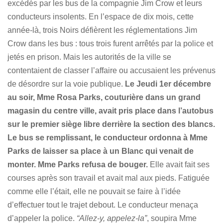
excédés par les bus de la compagnie Jim Crow et leurs
conducteurs insolents. En l’espace de dix mois, cette
année-là, trois Noirs défièrent les réglementations Jim
Crow dans les bus : tous trois furent arrêtés par la police et
jetés en prison. Mais les autorités de la ville se
contentaient de classer l’affaire ou accusaient les prévenus
de désordre sur la voie publique.
Le Jeudi 1er décembre
au soir, Mme Rosa Parks, couturière dans un grand
magasin du centre ville, avait pris place dans l’autobus
sur le premier siège libre derrière la section des blancs.
Le bus se remplissant, le conducteur ordonna à Mme
Parks de laisser sa place à un Blanc qui venait de
monter. Mme Parks refusa de bouger.
Elle avait fait ses
courses après son travail et avait mal aux pieds. Fatiguée
comme elle l’était, elle ne pouvait se faire à l’idée
d’effectuer tout le trajet debout. Le conducteur menaça
d’appeler la police.
“Allez-y, appelez-la”
, soupira Mme