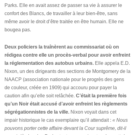
Parks. Elle en avait assez de passer sa vie à assurer le
confort des Blancs, de travailler à leur bien-être, sans
même avoir le droit d’être traitée en être humain. Elle ne
bougea pas.
Deux policiers la traînèrent au commissariat où on
rédigea contre elle un procès-verbal pour avoir enfreint
la réglementation des autobus urbains.
Elle appela E.D.
Nixon, un des dirigeants des sections de Montgomery de la
NAACP (association nationale pour le progrès des gens
de couleur, créée en 1909) qui accouru pour payer la
caution afin qu’elle soit relâchée.
C’était la première fois
qu’un Noir était accusé d’avoir enfreint les règlements
ségrégationnistes de la ville.
Nixon voyait dans cet
impair historique le cas exemplaire qu’il attendait :
« Nous
pouvons porter cette affaire devant la Cour suprême, dit-il