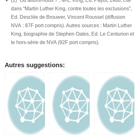
(1) “Où allons-nous ?”, M-L. King, Ed. Payot, 1968, cité
dans “Martin Luther King, contre toutes les exclusions”,
Ed. Desclée de Brouwer, Vincent Roussel (diffusion
NVA : 87F port compris). Autres sources : Martin Luther
King, biographie de Stephen Oates, Ed. Le Centurion et
le hors-série de NVA (92F port compris).
Autres suggestions: