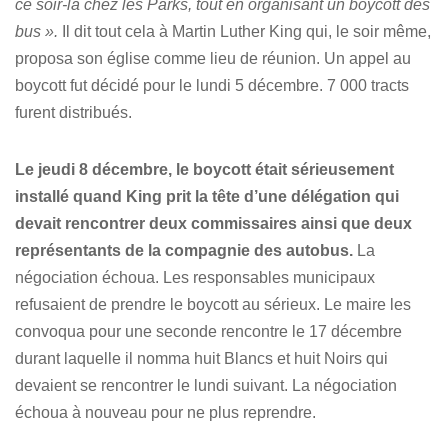
ce soir-là chez les Parks, tout en organisant un boycott des
bus ».
Il dit tout cela à Martin Luther King qui, le soir même,
proposa son église comme lieu de réunion. Un appel au
boycott fut décidé pour le lundi 5 décembre. 7 000 tracts
furent distribués.
Le jeudi 8 décembre, le boycott était sérieusement
installé quand King prit la tête d’une délégation qui
devait rencontrer deux commissaires ainsi que deux
représentants de la compagnie des autobus.
La
négociation échoua. Les responsables municipaux
refusaient de prendre le boycott au sérieux. Le maire les
convoqua pour une seconde rencontre le 17 décembre
durant laquelle il nomma huit Blancs et huit Noirs qui
devaient se rencontrer le lundi suivant. La négociation
échoua à nouveau pour ne plus reprendre.