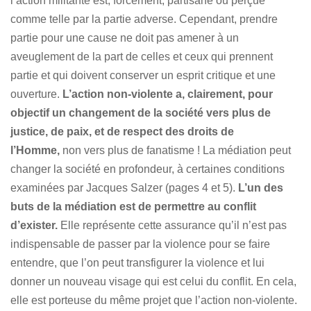
l’action militante est, forcément, partisane ou perçue
comme telle par la partie adverse. Cependant, prendre
partie pour une cause ne doit pas amener à un
aveuglement de la part de celles et ceux qui prennent
partie et qui doivent conserver un esprit critique et une
ouverture.
L’action non-violente a, clairement, pour
objectif un changement de la société vers plus de
justice, de paix, et de respect des droits de
l’Homme,
non vers plus de fanatisme ! La médiation peut
changer la société en profondeur, à certaines conditions
examinées par Jacques Salzer (pages 4 et 5).
L’un des
buts de la médiation est de permettre au conflit
d’exister.
Elle représente cette assurance qu’il n’est pas
indispensable de passer par la violence pour se faire
entendre, que l’on peut transfigurer la violence et lui
donner un nouveau visage qui est celui du conflit. En cela,
elle est porteuse du même projet que l’action non-violente.