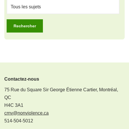
Contactez-nous
75 Rue du Square Sir George Étienne Cartier, Montréal,
QC
H4C 3A1
crnv@nonviolence.ca
514-504-5012