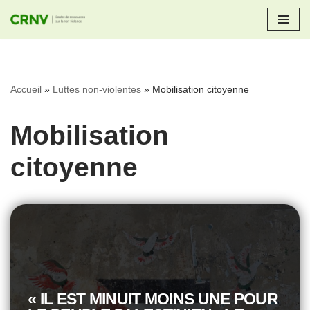
Aller
au
contenu
Accueil
»
Luttes non-violentes
»
Mobilisation citoyenne
Mobilisation
citoyenne
« IL EST MINUIT MOINS UNE POUR