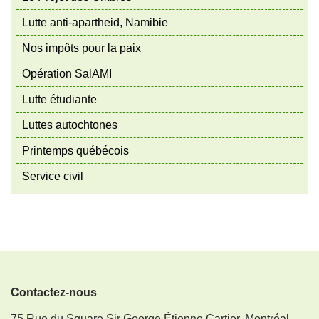
Lutte anti-apartheid, Namibie
Nos impôts pour la paix
Opération SalAMI
Lutte étudiante
Luttes autochtones
Printemps québécois
Service civil
Contactez-nous
75 Rue du Square Sir George Étienne Cartier, Montréal,