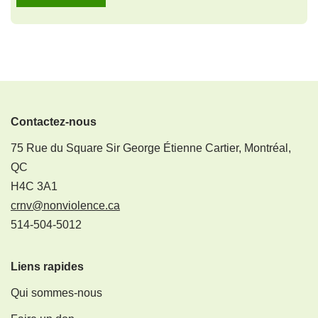
Contactez-nous
75 Rue du Square Sir George Étienne Cartier, Montréal,
QC
H4C 3A1
crnv@nonviolence.ca
514-504-5012
Liens rapides
Qui sommes-nous