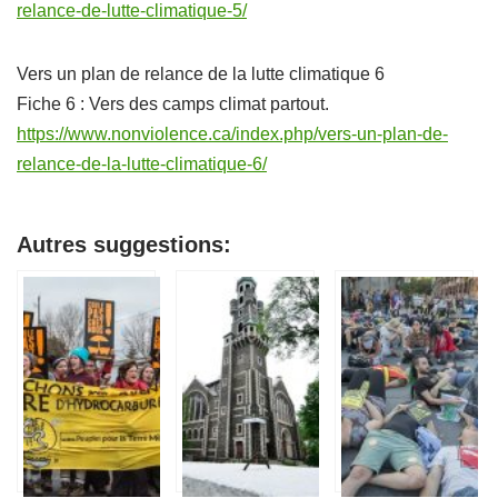
relance-de-lutte-climatique-5/
Vers un plan de relance de la lutte climatique 6
Fiche 6 : Vers des camps climat partout.
https://www.nonviolence.ca/index.php/vers-un-plan-de-
relance-de-la-lutte-climatique-6/
Autres suggestions: