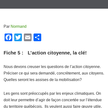
Par
Normand
F
T
E
P
a
wi
m
ar
c
tt
ail
ta
Fiche 5 : L’action citoyenne, la clé!
e
er
g
b
er
Nous devons creuser les questions de l’action citoyenne.
Préciser ce qui sera demandé, concrètement, aux citoyens.
o
Quelles seront les assises de la mobilisation?
o
k
Les gens sont préoccupés par les enjeux climatiques. On
doit leur permettre d’agir de façon concertée sur l’étendue
du territoire québécois. Ils veulent aussi faire œuvre utile,