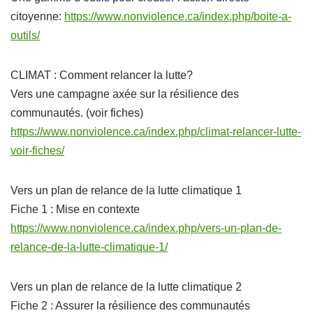
citoyenne:
https://www.nonviolence.ca/index.php/boite-a-
outils/
CLIMAT : Comment relancer la lutte?
Vers une campagne axée sur la résilience des
communautés. (voir fiches)
https://www.nonviolence.ca/index.php/climat-relancer-lutte-
voir-fiches/
Vers un plan de relance de la lutte climatique 1
Fiche 1 : Mise en contexte
https://www.nonviolence.ca/index.php/vers-un-plan-de-
relance-de-la-lutte-climatique-1/
Vers un plan de relance de la lutte climatique 2
Fiche 2 : Assurer la résilience des communautés