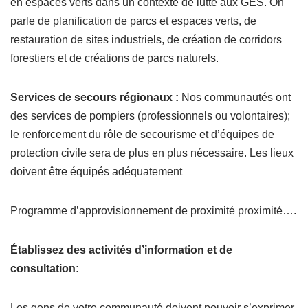
en espaces verts dans un contexte de lutte aux GES. On
parle de planification de parcs et espaces verts, de
restauration de sites industriels, de création de corridors
forestiers et de créations de parcs naturels.
Services de secours régionaux :
Nos communautés ont
des services de pompiers (professionnels ou volontaires);
le renforcement du rôle de secourisme et d’équipes de
protection civile sera de plus en plus nécessaire. Les lieux
doivent être équipés adéquatement
Programme d’approvisionnement de proximité proximité….
Établissez des activités d’information et de
consultation:
Les gens de votre communauté doivent pouvoir s’exprimer