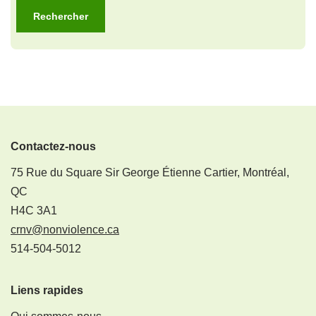
Contactez-nous
75 Rue du Square Sir George Étienne Cartier, Montréal,
QC
H4C 3A1
crnv@nonviolence.ca
514-504-5012
Liens rapides