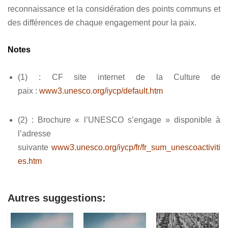
reconnaissance et la considération des points communs et
des différences de chaque engagement pour la paix.
Notes
(1) : CF site internet de la Culture de
paix :
www3.unesco.org/iycp/default.htm
(2) : Brochure « l’UNESCO s’engage » disponible à
l’adresse
suivante
www3.unesco.org/iycp/fr/fr_sum_unescoactiviti
es.htm
Autres suggestions: