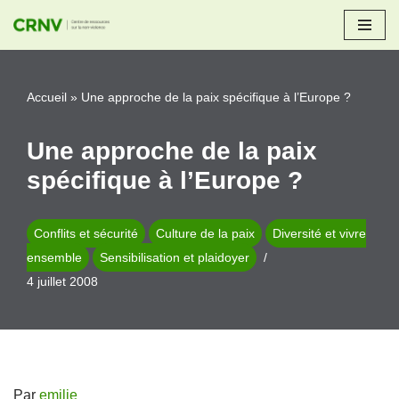
Aller
au
Accueil
»
Une approche de la paix spécifique à l’Europe ?
contenu
Une approche de la paix
spécifique à l’Europe ?
Conflits et sécurité
Culture de la paix
Diversité et vivre
ensemble
Sensibilisation et plaidoyer
4 juillet 2008
Par
emilie