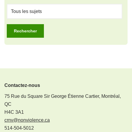
Contactez-nous
75 Rue du Square Sir George Étienne Cartier, Montréal,
QC
H4C 3A1
crnv@nonviolence.ca
514-504-5012