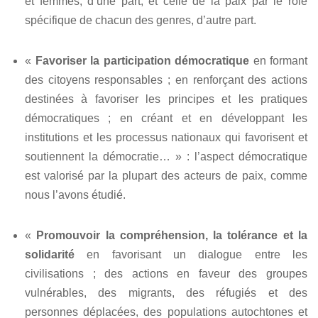
et femmes, d’une part, et celle de la paix par le rôle
spécifique de chacun des genres, d’autre part.
«
Favoriser la participation démocratique
en formant
des citoyens responsables ; en renforçant des actions
destinées à favoriser les principes et les pratiques
démocratiques ; en créant et en développant les
institutions et les processus nationaux qui favorisent et
soutiennent la démocratie… » : l’aspect démocratique
est valorisé par la plupart des acteurs de paix, comme
nous l’avons étudié.
«
Promouvoir la compréhension, la tolérance et la
solidarité
en favorisant un dialogue entre les
civilisations ; des actions en faveur des groupes
vulnérables, des migrants, des réfugiés et des
personnes déplacées, des populations autochtones et