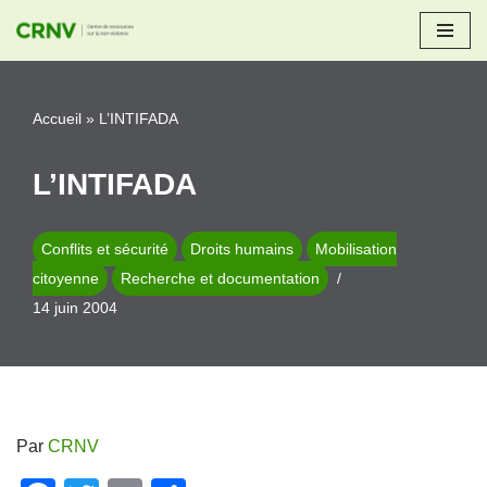
Aller
au
Accueil
»
L’INTIFADA
contenu
L’INTIFADA
Conflits et sécurité
Droits humains
Mobilisation
citoyenne
Recherche et documentation
14 juin 2004
Par
CRNV