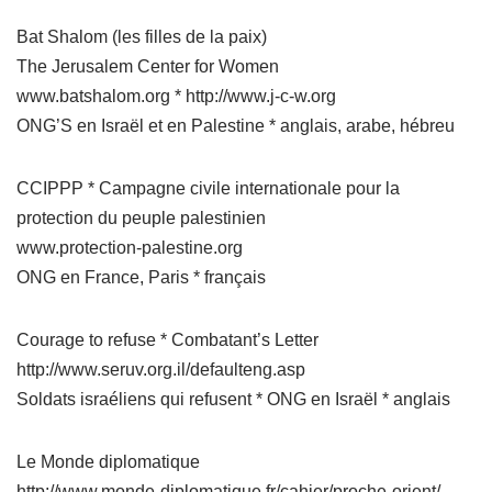
Bat Shalom (les filles de la paix)
The Jerusalem Center for Women
www.batshalom.org * http://www.j-c-w.org
ONG’S en Israël et en Palestine * anglais, arabe, hébreu
CCIPPP * Campagne civile internationale pour la
protection du peuple palestinien
www.protection-palestine.org
ONG en France, Paris * français
Courage to refuse * Combatant’s Letter
http://www.seruv.org.il/defaulteng.asp
Soldats israéliens qui refusent * ONG en Israël * anglais
Le Monde diplomatique
http://www.monde-diplomatique.fr/cahier/proche-orient/