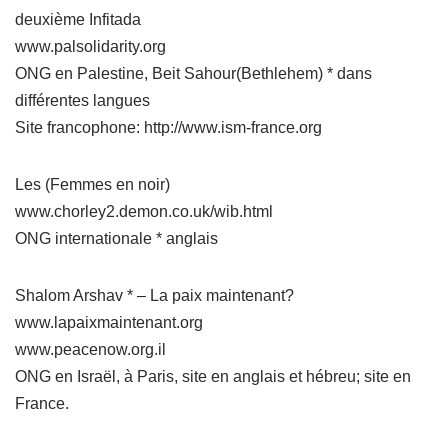
deuxième Infitada
www.palsolidarity.org
ONG en Palestine, Beit Sahour(Bethlehem) * dans
différentes langues
Site francophone: http://www.ism-france.org
Les (Femmes en noir)
www.chorley2.demon.co.uk/wib.html
ONG internationale * anglais
Shalom Arshav * – La paix maintenant?
www.lapaixmaintenant.org
www.peacenow.org.il
ONG en Israël, à Paris, site en anglais et hébreu; site en
France.