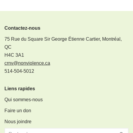
Contactez-nous
75 Rue du Square Sir George Étienne Cartier, Montréal,
QC
H4C 3A1
crnv@nonviolence.ca
514-504-5012
Liens rapides
Qui sommes-nous
Faire un don
Nous joindre