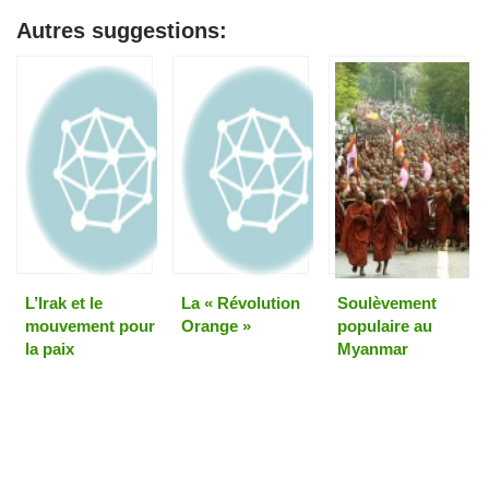
Autres suggestions:
L’Irak et le
La « Révolution
Soulèvement
mouvement pour
Orange »
populaire au
la paix
Myanmar