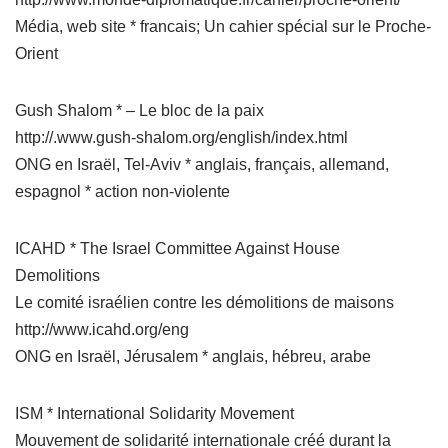
Média, web site * francais; Un cahier spécial sur le Proche-
Orient
Gush Shalom * – Le bloc de la paix
http://.www.gush-shalom.org/english/index.html
ONG en Israël, Tel-Aviv * anglais, français, allemand,
espagnol * action non-violente
ICAHD * The Israel Committee Against House
Demolitions
Le comité israélien contre les démolitions de maisons
http://www.icahd.org/eng
ONG en Israël, Jérusalem * anglais, hébreu, arabe
ISM * International Solidarity Movement
Mouvement de solidarité internationale créé durant la