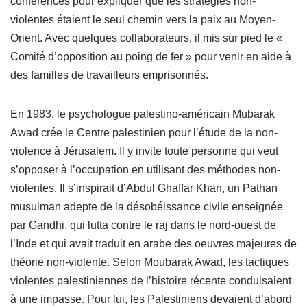
conférences pour expliquer que les stratégies non-
violentes étaient le seul chemin vers la paix au Moyen-
Orient. Avec quelques collaborateurs, il mis sur pied le «
Comité d’opposition au poing de fer » pour venir en aide à
des familles de travailleurs emprisonnés.
En 1983, le psychologue palestino-américain Mubarak
Awad crée le Centre palestinien pour l’étude de la non-
violence à Jérusalem. Il y invite toute personne qui veut
s’opposer à l’occupation en utilisant des méthodes non-
violentes. Il s’inspirait d’Abdul Ghaffar Khan, un Pathan
musulman adepte de la désobéissance civile enseignée
par Gandhi, qui lutta contre le raj dans le nord-ouest de
l’Inde et qui avait traduit en arabe des oeuvres majeures de
théorie non-violente. Selon Moubarak Awad, les tactiques
violentes palestiniennes de l’histoire récente conduisaient
à une impasse. Pour lui, les Palestiniens devaient d’abord