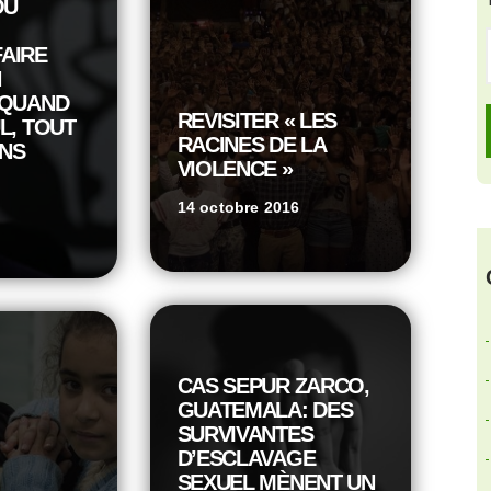
OU
AIRE
N
 QUAND
REVISITER « LES
L, TOUT
RACINES DE LA
ANS
VIOLENCE »
14 octobre 2016
CAS SEPUR ZARCO,
GUATEMALA: DES
SURVIVANTES
D’ESCLAVAGE
SEXUEL MÈNENT UN