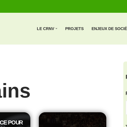
LE CRNV
PROJETS
ENJEUX DE SOCI
ins
CE POUR