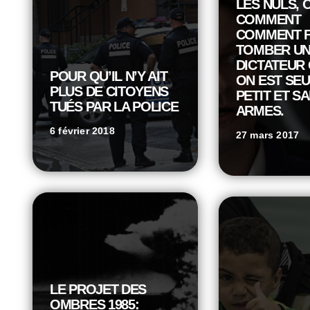
LES NULS, 
COMMENT
COMMENT F
TOMBER U
DICTATEUR
POUR QU’IL N’Y AIT
ON EST SEU
PLUS DE CITOYENS
PETIT ET S
TUÉS PAR LA POLICE
ARMES.
6 février 2018
27 mars 2017
LE PROJET DES
OMBRES 1985: