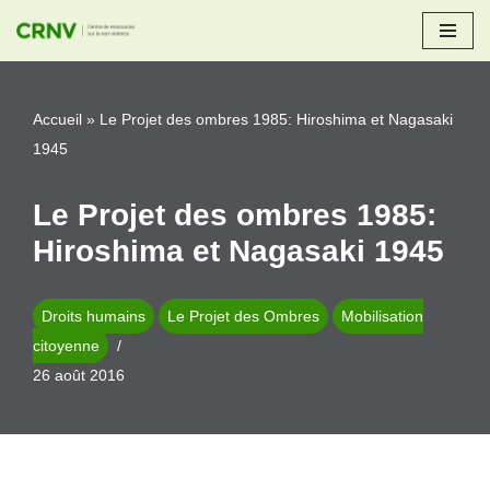
Aller
au
Accueil
»
Le Projet des ombres 1985: Hiroshima et Nagasaki
contenu
1945
Le Projet des ombres 1985:
Hiroshima et Nagasaki 1945
Droits humains
Le Projet des Ombres
Mobilisation
citoyenne
26 août 2016