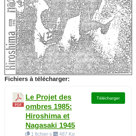
Fichiers à télécharger:
Le Projet des
Télécharger
ombres 1985:
Hiroshima et
Nagasaki 1945
1 fichier·s
487 Ko