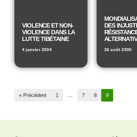
MONDIALIS
VIOLENCE ET NON-
DES INJUST
VIOLENCE DANS LA
RÉSISTANC
LUTTE TIBÉTAINE
ALTERNATI
4 janvier 2004
26 août 2000
« Précédent
1
…
7
8
9