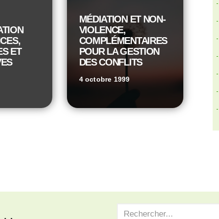
MÉDIATION ET NON-
ATION
VIOLENCE,
ICES,
COMPLÉMENTAIRES
ES ET
POUR LA GESTION
VES
DES CONFLITS
4 octobre 1999