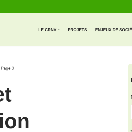
LE CRNV
PROJETS
ENJEUX DE SOCI
»
Page 9
et
ion