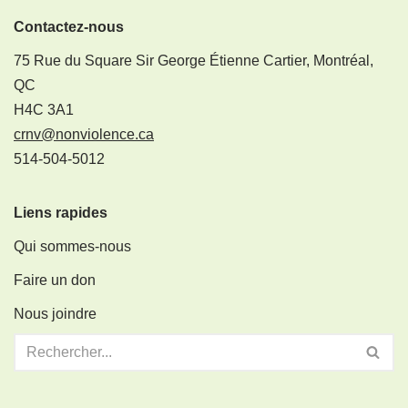
Contactez-nous
75 Rue du Square Sir George Étienne Cartier, Montréal,
QC
H4C 3A1
crnv@nonviolence.ca
514-504-5012
Liens rapides
Qui sommes-nous
Faire un don
Nous joindre