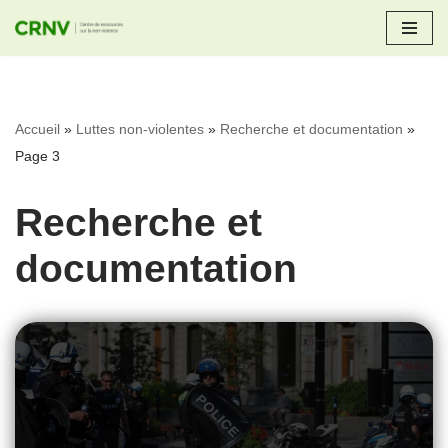
Aller
au
contenu
Accueil
»
Luttes non-violentes
»
Recherche et documentation
»
Page 3
Recherche et
documentation