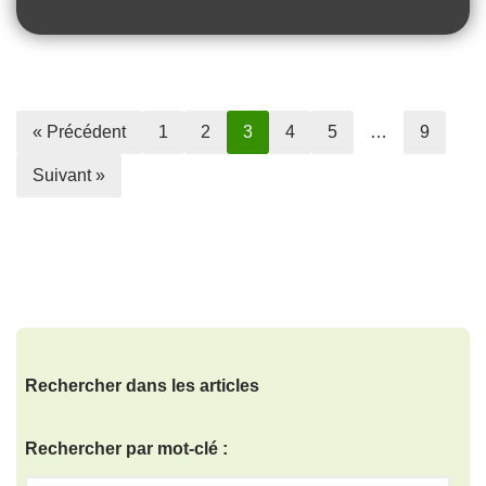
« Précédent
1
2
3
4
5
…
9
Suivant »
Rechercher dans les articles
Rechercher par mot-clé :