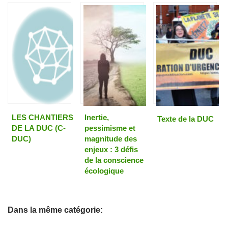
LES CHANTIERS
Inertie,
Texte de la DUC
DE LA DUC (C-
pessimisme et
DUC)
magnitude des
enjeux : 3 défis
de la conscience
écologique
Dans la même catégorie: