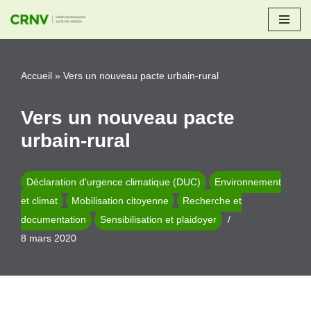
Aller
au
Accueil
»
Vers un nouveau pacte urbain-rural
contenu
Vers un nouveau pacte
urbain-rural
Déclaration d'urgence climatique (DUC)
Environnement
et climat
Mobilisation citoyenne
Recherche et
documentation
Sensibilisation et plaidoyer
8 mars 2020