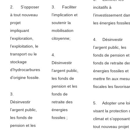
2. S’opposer
3. Faciliter
incitatifs à
à tout nouveau
l’implication et
l’investissement da
projet
soutenir la
les énergies fossiles
impliquant
mobilisation
l’exploration,
citoyenne;
4. Désinvestir
l’exploitation, le
l’argent public, les
transport ou le
4.
fonds de pension et
stockage
Désinvestir
fonds de retraite de
d’hydrocarbures
l’argent public,
énergies fossiles et
d’origine fossile.
les fonds de
mettre fin aux mesu
pension et les
fiscales les favorisa
3.
fonds de
Désinvestir
retraite des
5. Adopter une loi
l’argent public,
énergies
visant la protection 
les fonds de
fossiles ;
climat et s’opposant
pension et les
tout nouveau projet