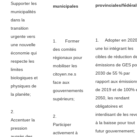
Supporter les
provinciales/fédéra
municipales
municipalités
dans la
transition
urgente vers
1. Adopter en 202
1. Former
une nouvelle
une loi intégrant les
des comités
économie qui
cibles de réduction d
régionaux pour
respecte les
émissions de GES po
mobiliser les
limites
2030 de 55 % par
citoyen.ne.s
biologiques et
rapport aux émission
face aux
physiques de
de 2019 et de 100% 
gouvernements
la planète;
2050, les rendant
supérieurs;
obligatoires et
2.
interdisant de les rev
2.
Accentuer la
à la baisse pour tout
Participer
pression
futur gouvernement;
activement à
auprès des