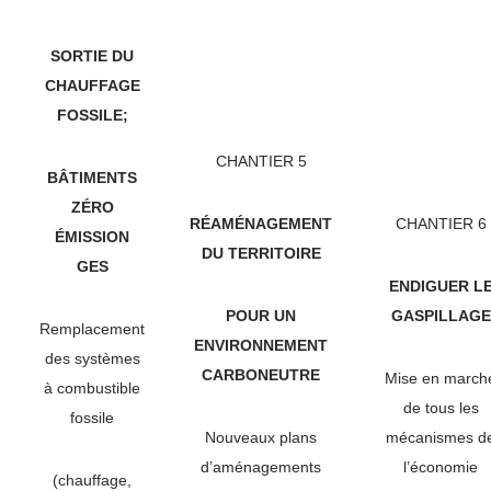
SORTIE DU
CHAUFFAGE
FOSSILE;
CHANTIER 5
BÂTIMENTS
ZÉRO
RÉAMÉNAGEMENT
CHANTIER 6
ÉMISSION
DU TERRITOIRE
GES
ENDIGUER L
POUR UN
GASPILLAGE
Remplacement
ENVIRONNEMENT
des systèmes
CARBONEUTRE
Mise en march
à combustible
de tous les
fossile
Nouveaux plans
mécanismes d
d’aménagements
l’économie
(chauffage,