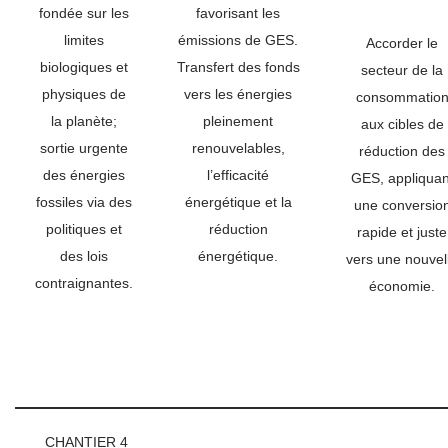
fondée sur les
favorisant les
limites
émissions de GES.
Accorder le
biologiques et
Transfert des fonds
secteur de la
physiques de
vers les énergies
consommatio
la planète;
pleinement
aux cibles de
sortie urgente
renouvelables,
réduction des
des énergies
l’efficacité
GES, appliquan
fossiles via des
énergétique et la
une conversio
politiques et
réduction
rapide et juste
des lois
énergétique.
vers une nouvel
contraignantes.
économie.
CHANTIER 4