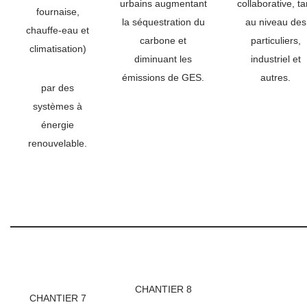
urbains augmentant
collaborative, ta
fournaise,
la séquestration du
au niveau des
chauffe-eau et
carbone et
particuliers,
climatisation)
diminuant les
industriel et
émissions de GES.
autres.
par des
systèmes à
énergie
renouvelable.
CHANTIER 8
CHANTIER 7