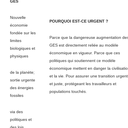
GES
Nouvelle
POURQUOI EST-CE URGENT ?
économie
fondée sur les
Parce que la dangereuse augmentation de
limites
GES est directement reliée au modèle
biologiques et
économique en vigueur. Parce que ces
physiques
politiques qui soutiennent ce modèle
économique mettent en danger la civilisati
de la planète;
et la vie. Pour assurer une transition urgen
sortie urgente
et juste, protégeant les travailleurs et
des énergies
populations touchés.
fossiles
via des
politiques et
des lois