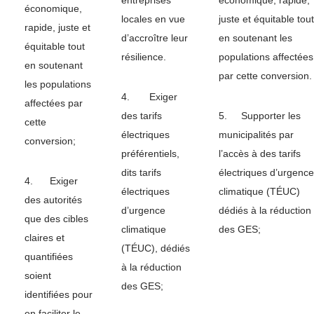
économique,
locales en vue
juste et équitable tout
rapide, juste et
d’accroître leur
en soutenant les
équitable tout
résilience.
populations affectées
en soutenant
par cette conversion.
les populations
4. Exiger
affectées par
des tarifs
5. Supporter les
cette
électriques
municipalités par
conversion;
préférentiels,
l’accès à des tarifs
dits tarifs
électriques d’urgence
4. Exiger
électriques
climatique (TÉUC)
des autorités
d’urgence
dédiés à la réduction
que des cibles
climatique
des GES;
claires et
(TÉUC), dédiés
quantifiées
à la réduction
soient
des GES;
identifiées pour
en faciliter le