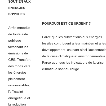
SOUTIEN AUX
ÉNERGIES
FOSSILES
POURQUOI EST-CE URGENT ?
Arrêt immédiat
de toute aide
Parce que les subventions aux énergies
publique
fossiles contribuent à leur maintien et à leu
favorisant les
développement, causant ainsi l’accentuati
émissions de
de la crise climatique et environnementale
GES. Transfert
Parce que tous les indicateurs de la crise
des fonds vers
climatique sont au rouge.
les énergies
pleinement
renouvelables,
l’efficacité
énergétique et
la réduction