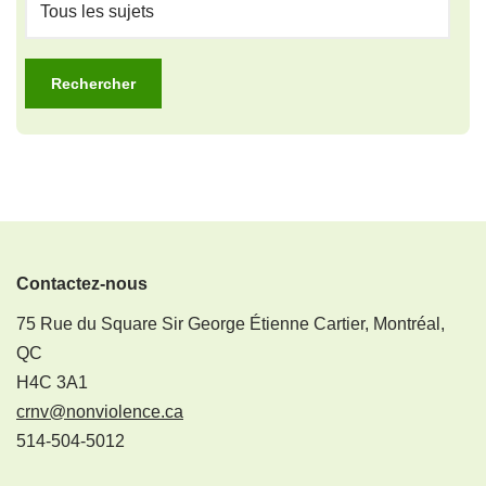
Contactez-nous
75 Rue du Square Sir George Étienne Cartier, Montréal,
QC
H4C 3A1
crnv@nonviolence.ca
514-504-5012