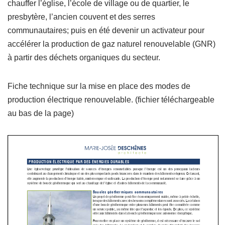
chauffer l’église, l’école de village ou de quartier, le
presbytère, l’ancien couvent et des serres
communautaires; puis en été devenir un activateur pour
accélérer la production de gaz naturel renouvelable (GNR)
à partir des déchets organiques du secteur.
Fiche technique sur la mise en place des modes de
production électrique renouvelable. (fichier téléchargeable
au bas de la page)