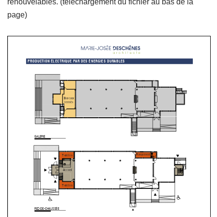
renouvelables. (téléchargement du fichier au bas de la
page)