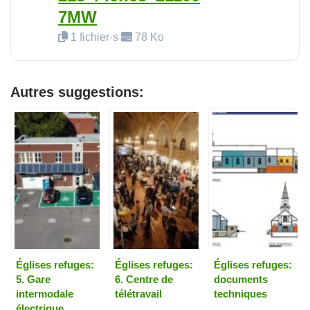
7MW
1 fichier·s
78 Ko
Autres suggestions:
Églises refuges:
Églises refuges:
Églises refuges:
5. Gare
6. Centre de
documents
intermodale
télétravail
techniques
électrique