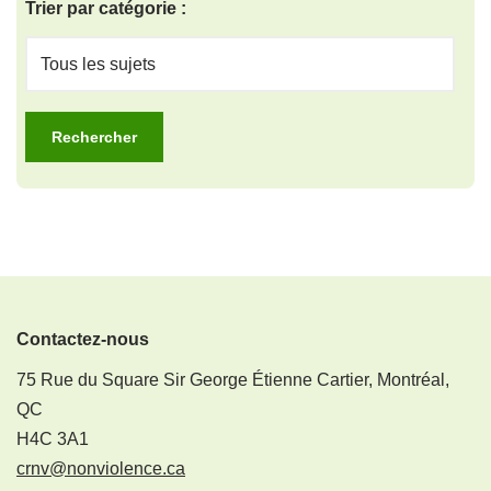
Trier par catégorie :
Contactez-nous
75 Rue du Square Sir George Étienne Cartier, Montréal,
QC
H4C 3A1
crnv@nonviolence.ca