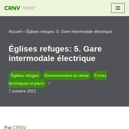
Aller
au
Accueil
»
Églises refuges: 5. Gare intermodale électrique
contenu
Églises refuges: 5. Gare
intermodale électrique
Églises refuges
Environnement et climat
Fiches
techniques et plans
7 octobre 2021
Par
CRNV