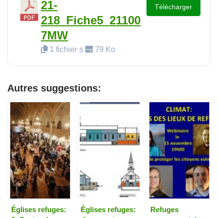
21-
Télécharger
218_Fiche5_21100
7MW
1 fichier·s
79 Ko
Autres suggestions:
Églises refuges:
Églises refuges:
Refuges