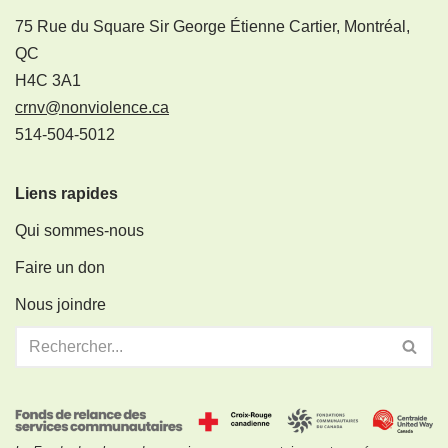
75 Rue du Square Sir George Étienne Cartier, Montréal,
QC
H4C 3A1
crnv@nonviolence.ca
514-504-5012
Liens rapides
Qui sommes-nous
Faire un don
Nous joindre