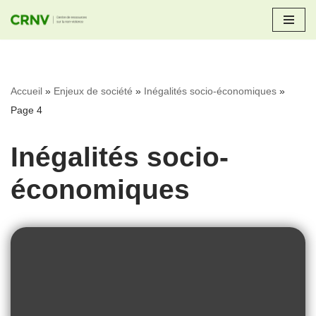
Aller
au
contenu
Accueil
»
Enjeux de société
»
Inégalités socio-économiques
»
Page 4
Inégalités socio-
économiques