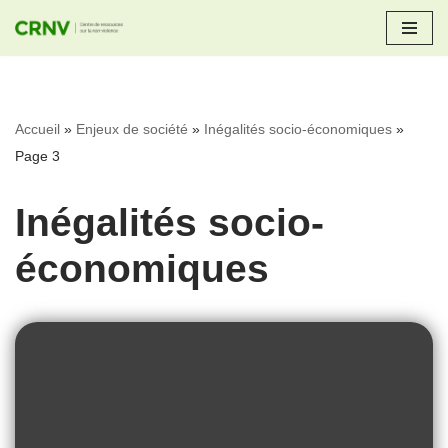
Aller
au
contenu
Accueil
»
Enjeux de société
»
Inégalités socio-économiques
»
Page 3
Inégalités socio-
économiques