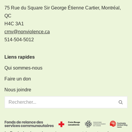
75 Rue du Square Sir George Étienne Cartier, Montréal,
QC
H4C 3A1
crnv@nonviolence.ca
514-504-5012
Liens rapides
Qui sommes-nous
Faire un don
Nous joindre