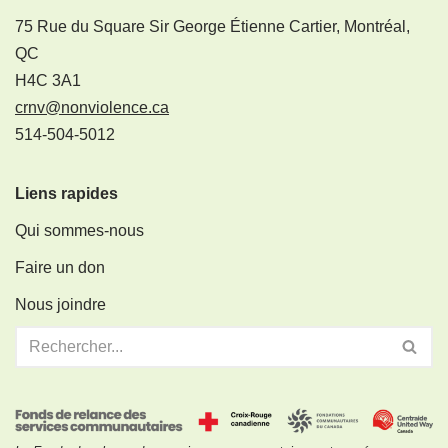
75 Rue du Square Sir George Étienne Cartier, Montréal,
QC
H4C 3A1
crnv@nonviolence.ca
514-504-5012
Liens rapides
Qui sommes-nous
Faire un don
Nous joindre