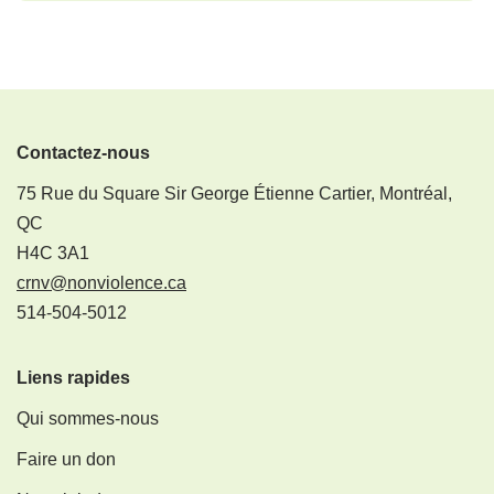
Contactez-nous
75 Rue du Square Sir George Étienne Cartier, Montréal,
QC
H4C 3A1
crnv@nonviolence.ca
514-504-5012
Liens rapides
Qui sommes-nous
Faire un don