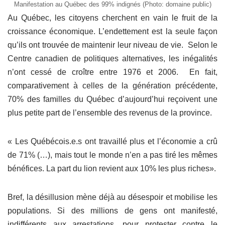
Manifestation au Québec des 99% indignés (Photo: domaine public)
Au Québec, les citoyens cherchent en vain le fruit de la
croissance économique. L’endettement est la seule façon
qu’ils ont trouvée de maintenir leur niveau de vie. Selon le
Centre canadien de politiques alternatives, les inégalités
n’ont cessé de croître entre 1976 et 2006. En fait,
comparativement à celles de la génération précédente,
70% des familles du Québec d’aujourd’hui reçoivent une
plus petite part de l’ensemble des revenus de la province.
« Les Québécois.e.s ont travaillé plus et l’économie a crû
de 71% (…), mais tout le monde n’en a pas tiré les mêmes
bénéfices. La part du lion revient aux 10% les plus riches».
Bref, la désillusion mène déjà au désespoir et mobilise les
populations. Si des millions de gens ont manifesté,
indifférents aux arrestations, pour protester contre le