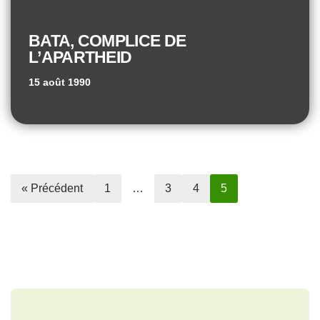
BATA, COMPLICE DE
L’APARTHEID
15 août 1990
« Précédent
1
…
3
4
5