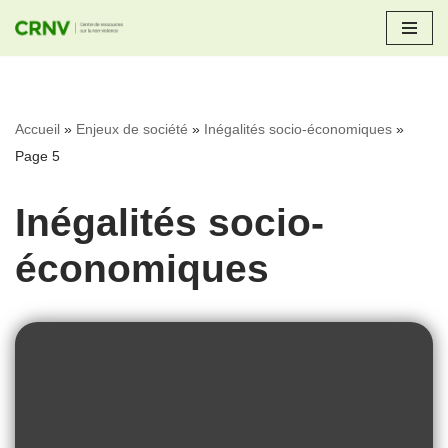
Aller
au
contenu
Accueil
»
Enjeux de société
»
Inégalités socio-économiques
»
Page 5
Inégalités socio-
économiques