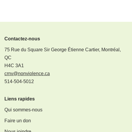
Contactez-nous
75 Rue du Square Sir George Étienne Cartier, Montréal,
QC
H4C 3A1
crnv@nonviolence.ca
514-504-5012
Liens rapides
Qui sommes-nous
Faire un don
Nous joindre