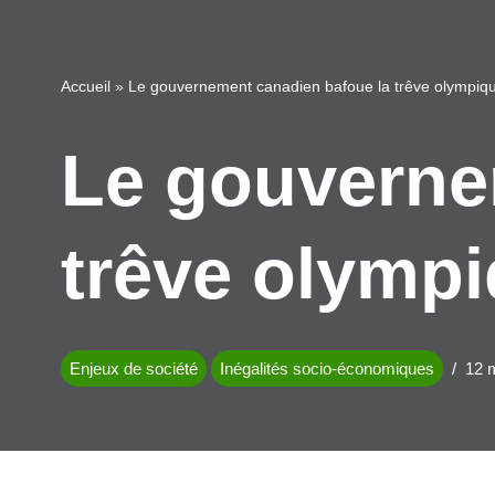
Accueil
»
Le gouvernement canadien bafoue la trêve olympiq
Le gouverne
trêve olymp
Enjeux de société
Inégalités socio-économiques
12 