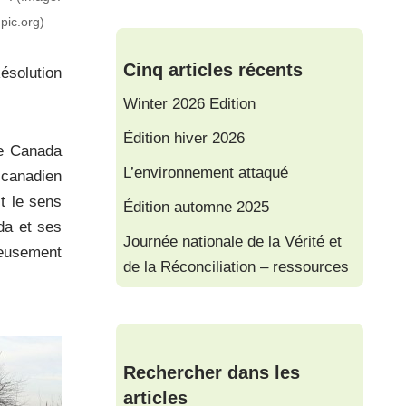
pic.org)
Cinq articles récents
ésolution
Winter 2026 Edition
Édition hiver 2026
le Canada
L’environnement attaqué
 canadien
st le sens
Édition automne 2025
da et ses
Journée nationale de la Vérité et
reusement
de la Réconciliation – ressources
Rechercher dans les
articles