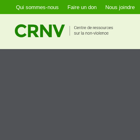
Qui sommes-nous
Faire un don
Nous joindre
Aller
au
contenu