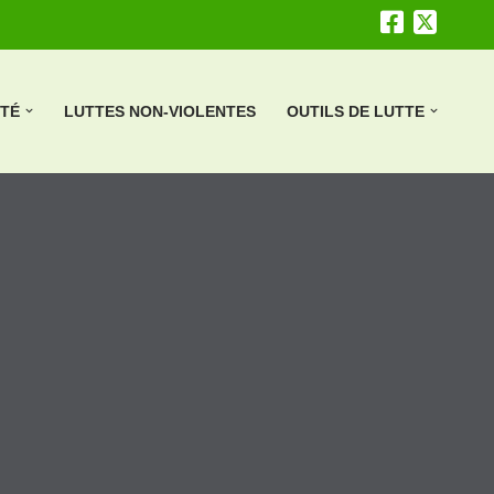
ÉTÉ
LUTTES NON-VIOLENTES
OUTILS DE LUTTE