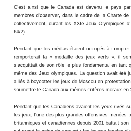
C’est ainsi que le Canada est devenu le pays par
membres d’observer, dans le cadre de la Charte de l
collectivement, durant les XXIe Jeux Olympiques d’h
64/2)
Pendant que les médias étaient occupés à compter 
remporterait la « médaille des jeux verts », il 
s’acquittait de son rôle le plus fondamental en tant q
même des Jeux olympiques. La question avait été jug
alliés à boycotter les jeux de Moscou en protestatio
soumettre le Canada aux mêmes critères moraux en 20
Pendant que les Canadiens avaient les yeux rivés sur
les jeux, l’une des plus grandes offensives menées p
britanniques et canadiennes depuis 2001 battait son 