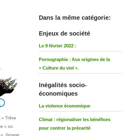
Dans la même catégorie:
Enjeux de société
Le 9 février 2022 :
Pornographie : Aux origines de la
« Culture du viol ».
Inégalités socio-
économiques
La violence économique
 « Trêve
Climat : régionaliser les bénéfices
ue » ou
pour contrer la précarité
 ». (Image: