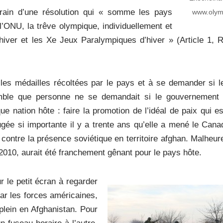
rain d’une résolution qui « somme les pays
www.olym
’ONU, la trêve olympique, individuellement et
iver et les Xe Jeux Paralympiques d’hiver » (Article 1, R
les médailles récoltées par le pays et à se demander si 
semble que personne ne se demandait si le gouvernement
ue nation hôte : faire la promotion de l’idéal de paix qui e
ée si importante il y a trente ans qu’elle a mené le Cana
n contre la présence soviétique en territoire afghan. Malheu
10, aurait été franchement gênant pour le pays hôte.
 le petit écran à regarder
ar les forces américaines,
plein en Afghanistan. Pour