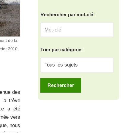
Rechercher par mot-clé :
ment de la
rier 2010.
Trier par catégorie :
tenue des
 la trêve
rce a été
rnée vers
que, nous