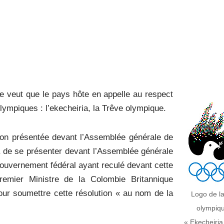
e veut que le pays hôte en appelle au respect
olympiques : l’ekecheiria, la Trêve olympique.
tion présentée devant l’Assemblée générale de
a de se présenter devant l’Assemblée générale
 gouvernement fédéral ayant reculé devant cette
Premier Ministre de la Colombie Britannique
ur soumettre cette résolution « au nom de la
Logo de la
olympiq
« Ekecheiria