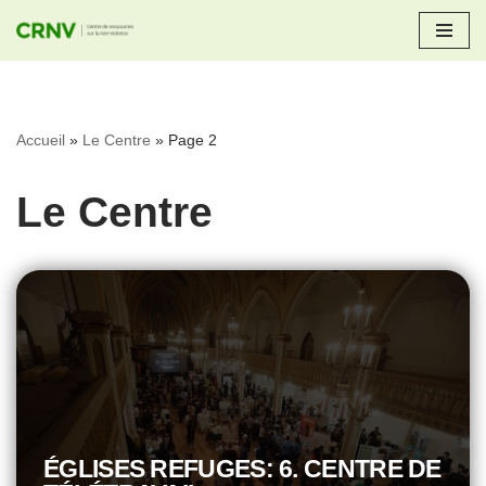
Aller
au
contenu
Accueil
»
Le Centre
»
Page 2
Le Centre
ÉGLISES REFUGES: 6. CENTRE DE