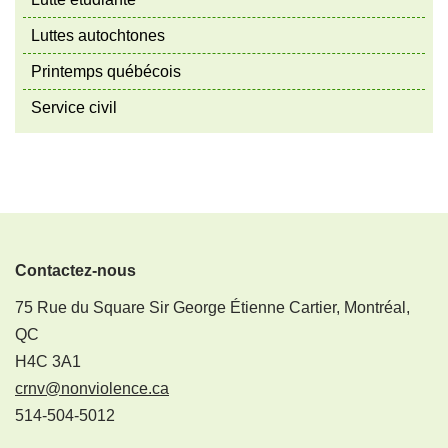
Luttes autochtones
Printemps québécois
Service civil
Contactez-nous
75 Rue du Square Sir George Étienne Cartier, Montréal,
QC
H4C 3A1
crnv@nonviolence.ca
514-504-5012