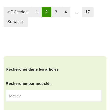
« Précédent
1
2
3
4
…
17
Suivant »
Rechercher dans les articles
Rechercher par mot-clé :