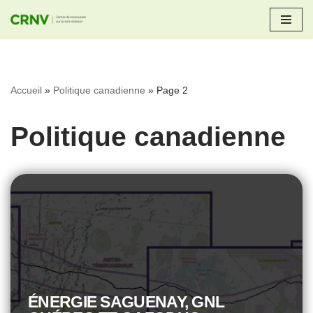
Aller
au
contenu
Accueil
»
Politique canadienne
»
Page 2
Politique canadienne
ÉNERGIE SAGUENAY, GNL