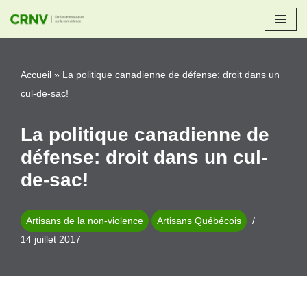
Aller
au
Accueil
»
La politique canadienne de défense: droit dans un
contenu
cul-de-sac!
La politique canadienne de
défense: droit dans un cul-
de-sac!
Artisans de la non-violence
Artisans Québécois
14 juillet 2017