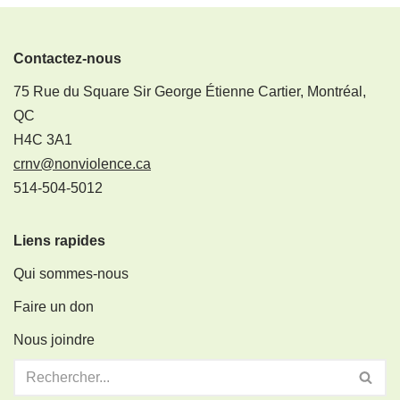
Contactez-nous
75 Rue du Square Sir George Étienne Cartier, Montréal,
QC
H4C 3A1
crnv@nonviolence.ca
514-504-5012
Liens rapides
Qui sommes-nous
Faire un don
Nous joindre