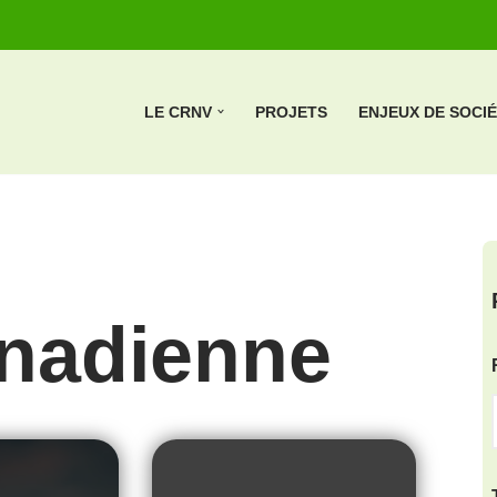
LE CRNV
PROJETS
ENJEUX DE SOCI
anadienne