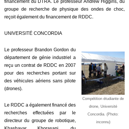
financement du DTRA. Le professeur Andrew Higgins, du
groupe de recherche de physique des ondes de choc,
reçoit également du financement de RDDC.
UNIVERSITÉ CONCORDIA
Le professeur Brandon Gordon du
département de génie industriel a
reçu un contrat de RDDC en 2007
pour des recherches portant sur
des véhicules aériens sans pilote
(drones).
Compétition étudiante de
Le RDDC a également financé des
drone, Université
recherches effectuées par le
Concordia. (Photo:
directeur du groupe de robotique,
inconnu)
Khashayar Khorasani, du