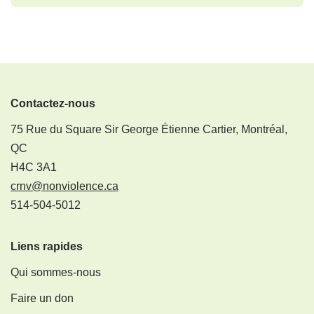
Contactez-nous
75 Rue du Square Sir George Étienne Cartier, Montréal,
QC
H4C 3A1
crnv@nonviolence.ca
514-504-5012
Liens rapides
Qui sommes-nous
Faire un don