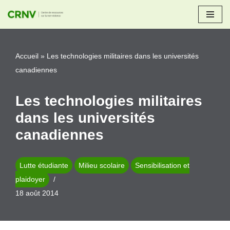
Aller
au
Accueil
»
Les technologies militaires dans les universités
contenu
canadiennes
Les technologies militaires
dans les universités
canadiennes
Lutte étudiante
Milieu scolaire
Sensibilisation et
plaidoyer
18 août 2014