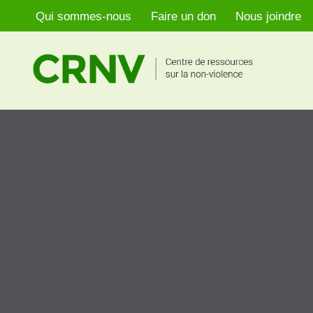
Qui sommes-nous
Faire un don
Nous joindre
Aller
au
contenu