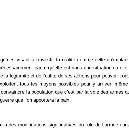
tagèmes visant à travestir la réalité comme celle qu’implan
 nécessairement parce qu’elle est dans une situation où elle
e la légitimité et de l’utilité de ses actions pour pouvoir con
xploitent tous les moyens possibles pour y arriver, même
e convaincre la population que c’est par la voie des armes q
 guerre que l’on apportera la paix.
 à des modifications significatives du rôle de l’armée can