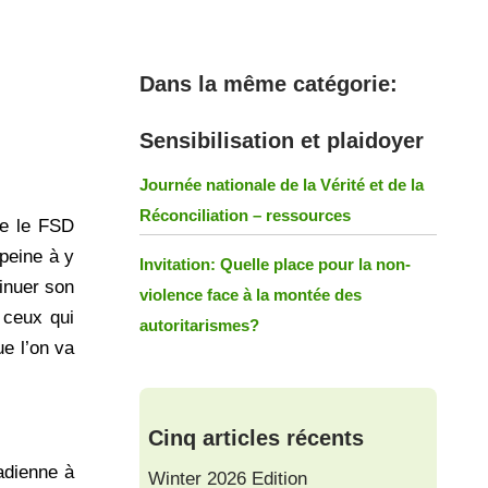
Dans la même catégorie:
Sensibilisation et plaidoyer
Journée nationale de la Vérité et de la
Réconciliation – ressources
te le FSD
 peine à y
Invitation: Quelle place pour la non-
tinuer son
violence face à la montée des
 ceux qui
autoritarismes?
ue l’on va
Cinq articles récents
adienne à
Winter 2026 Edition