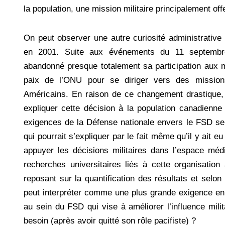
la population, une mission militaire principalement off
On peut observer une autre curiosité administrativ
en 2001. Suite aux événements du 11 septembr
abandonné presque totalement sa participation aux m
paix de l’ONU pour se diriger vers des mission
Américains. En raison de ce changement drastique,
expliquer cette décision à la population canadienne e
exigences de la Défense nationale envers le FSD se 
qui pourrait s’expliquer par le fait même qu’il y ait 
appuyer les décisions militaires dans l’espace médi
recherches universitaires liés à cette organisation
reposant sur la quantification des résultats et selon
peut interpréter comme une plus grande exigence en
au sein du FSD qui vise à améliorer l’influence mili
besoin (après avoir quitté son rôle pacifiste) ?