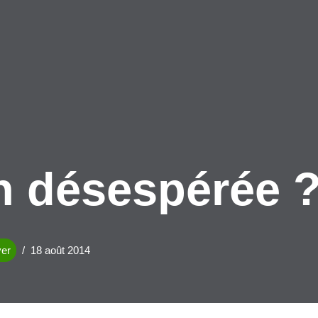
n désespérée 
yer
18 août 2014