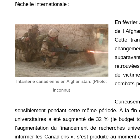
l’échelle internationale :
En février
de l’Afgha
Cette tra
changement
auparavant
retrouvées
de victim
Infanterie canadienne en Afghanistan. (Photo:
combats pe
inconnu)
Curieuse
sensiblement pendant cette même période. À la fin d
universitaires a été augmenté de 32 % (le budget t
l’augmentation du financement de recherches univer
informer les Canadiens », s’est produite au moment o