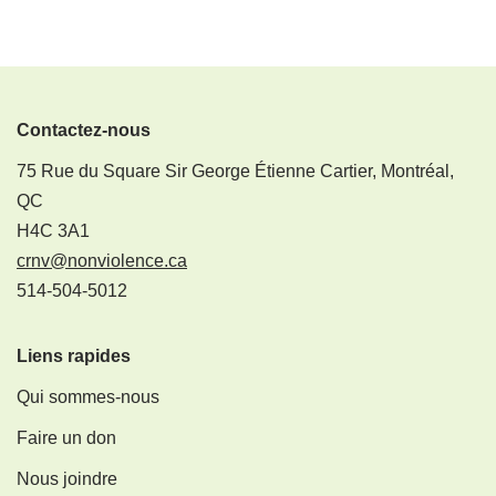
Contactez-nous
75 Rue du Square Sir George Étienne Cartier, Montréal,
QC
H4C 3A1
crnv@nonviolence.ca
514-504-5012
Liens rapides
Qui sommes-nous
Faire un don
Nous joindre