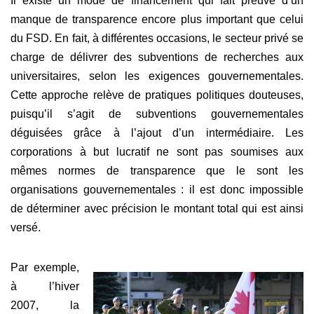
Il existe un mode de financement qui fait preuve d’un
manque de transparence encore plus important que celui
du FSD. En fait, à différentes occasions, le secteur privé se
charge de délivrer des subventions de recherches aux
universitaires, selon les exigences gouvernementales.
Cette approche relève de pratiques politiques douteuses,
puisqu’il s’agit de subventions gouvernementales
déguisées grâce à l’ajout d’un intermédiaire. Les
corporations à but lucratif ne sont pas soumises aux
mêmes normes de transparence que le sont les
organisations gouvernementales : il est donc impossible
de déterminer avec précision le montant total qui est ainsi
versé.
Par exemple,
à l’hiver
2007, la