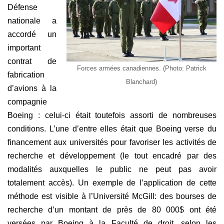
Défense
nationale a
accordé un
important
contrat de
Forces armées canadiennes. (Photo: Patrick
fabrication
Blanchard)
d’avions à la
compagnie
Boeing : celui-ci était toutefois assorti de nombreuses
conditions. L’une d’entre elles était que Boeing verse du
financement aux universités pour favoriser les activités de
recherche et développement (le tout encadré par des
modalités auxquelles le public ne peut pas avoir
totalement accès). Un exemple de l’application de cette
méthode est visible à l’Université McGill: des bourses de
recherche d’un montant de près de 80 000$ ont été
versées par Boeing à la Faculté de droit, selon les