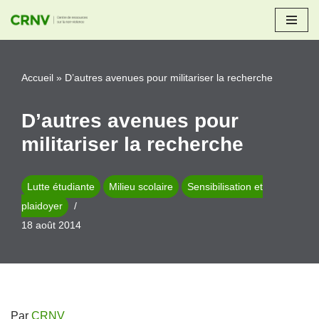
Aller
au
Accueil
»
D’autres avenues pour militariser la recherche
contenu
D’autres avenues pour
militariser la recherche
Lutte étudiante
Milieu scolaire
Sensibilisation et
plaidoyer
18 août 2014
Par
CRNV