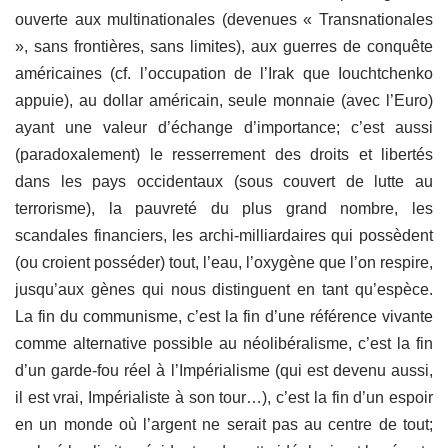
ouverte aux multinationales (devenues « Transnationales
», sans frontières, sans limites), aux guerres de conquête
américaines (cf. l’occupation de l’Irak que Iouchtchenko
appuie), au dollar américain, seule monnaie (avec l’Euro)
ayant une valeur d’échange d’importance; c’est aussi
(paradoxalement) le resserrement des droits et libertés
dans les pays occidentaux (sous couvert de lutte au
terrorisme), la pauvreté du plus grand nombre, les
scandales financiers, les archi-milliardaires qui possèdent
(ou croient posséder) tout, l’eau, l’oxygène que l’on respire,
jusqu’aux gènes qui nous distinguent en tant qu’espèce.
La fin du communisme, c’est la fin d’une référence vivante
comme alternative possible au néolibéralisme, c’est la fin
d’un garde-fou réel à l’Impérialisme (qui est devenu aussi,
il est vrai, Impérialiste à son tour…), c’est la fin d’un espoir
en un monde où l’argent ne serait pas au centre de tout;