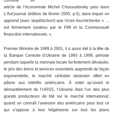
consulté un
article de l’économiste Michel Chossudovsky paru dans
L’Aut’journal (édition de février 2005, p.5), dans lequel on
apprend (avec stupéfaction!) que Victor Iouchtchenko « …
est fermement soutenu par le FMI et la Communauté
financière internationale. ».
Premier Ministre de 1999 à 2001, il a aussi été à la tête de
la Banque Centrale d’Ukraine de 1993 à 1999, période
pendant laquelle la monnaie locale fut fortement dévaluée,
le prix des biens et services essentiels augmenté de façon
exponentielle, le marché céréalier ukrainien offert en
pâture aux intérêts américains. À noter qu’avant le
démantèlement de l’URSS, l’Ukraine était l’un des plus
grands producteurs de blé sur le marché international;
quand on connaît l’aversion des américains pour tout ce
qui s’oppose à leur hégémonie sur tout les plans