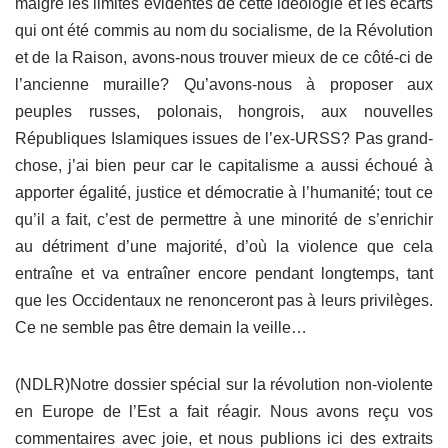
malgré les limites évidentes de cette idéologie et les écarts
qui ont été commis au nom du socialisme, de la Révolution
et de la Raison, avons-nous trouver mieux de ce côté-ci de
l’ancienne muraille? Qu’avons-nous à proposer aux
peuples russes, polonais, hongrois, aux nouvelles
Républiques Islamiques issues de l’ex-URSS? Pas grand-
chose, j’ai bien peur car le capitalisme a aussi échoué à
apporter égalité, justice et démocratie à l’humanité; tout ce
qu’il a fait, c’est de permettre à une minorité de s’enrichir
au détriment d’une majorité, d’où la violence que cela
entraîne et va entraîner encore pendant longtemps, tant
que les Occidentaux ne renonceront pas à leurs privilèges.
Ce ne semble pas être demain la veille…
(NDLR)Notre dossier spécial sur la révolution non-violente
en Europe de l’Est a fait réagir. Nous avons reçu vos
commentaires avec joie, et nous publions ici des extraits