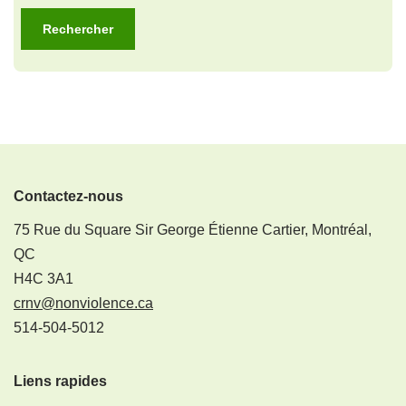
Contactez-nous
75 Rue du Square Sir George Étienne Cartier, Montréal,
QC
H4C 3A1
crnv@nonviolence.ca
514-504-5012
Liens rapides