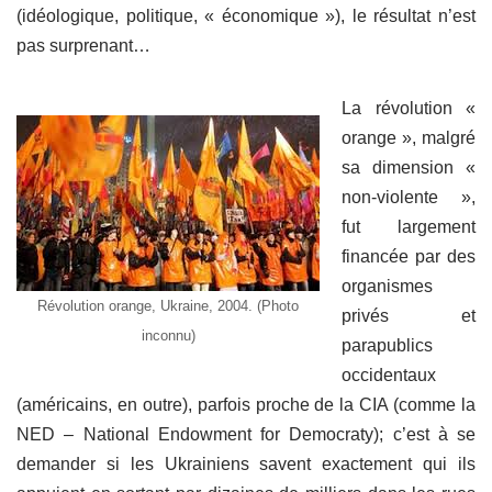
(idéologique, politique, « économique »), le résultat n’est
pas surprenant…
La révolution «
orange », malgré
sa dimension «
non-violente »,
fut largement
financée par des
organismes
Révolution orange, Ukraine, 2004. (Photo
privés et
inconnu)
parapublics
occidentaux
(américains, en outre), parfois proche de la CIA (comme la
NED – National Endowment for Democraty); c’est à se
demander si les Ukrainiens savent exactement qui ils