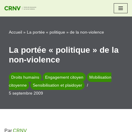
Aller
au
Accueil
»
La portée « politique » de la non-violence
contenu
La portée « politique » de la
non-violence
Droits humains
Engagement citoyen
Mobilisation
citoyenne
Sensibilisation et plaidoyer
5 septembre 2009
Par
CRNV