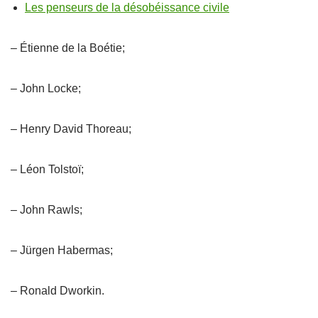
Les penseurs de la désobéissance civile
– Étienne de la Boétie;
– John Locke;
– Henry David Thoreau;
– Léon Tolstoï;
– John Rawls;
– Jürgen Habermas;
– Ronald Dworkin.