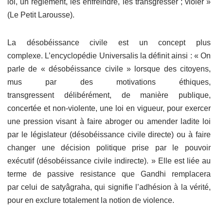
loi, un règlement, les enfreindre, les transgresser ; violer »
(Le Petit Larousse).
La désobéissance civile est un concept plus
complexe. L’encyclopédie Universalis la définit ainsi : « On
parle de « désobéissance civile » lorsque des citoyens,
mus par des motivations éthiques,
transgressent délibérément, de manière publique,
concertée et non-violente, une loi en vigueur, pour exercer
une pression visant à faire abroger ou amender ladite loi
par le législateur (désobéissance civile directe) ou à faire
changer une décision politique prise par le pouvoir
exécutif (désobéissance civile indirecte). » Elle est liée au
terme de passive resistance que Gandhi remplacera
par celui de satyâgraha, qui signifie l’adhésion à la vérité,
pour en exclure totalement la notion de violence.