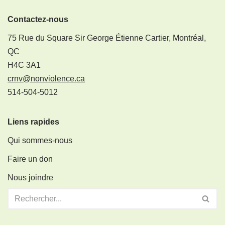
Contactez-nous
75 Rue du Square Sir George Étienne Cartier, Montréal,
QC
H4C 3A1
crnv@nonviolence.ca
514-504-5012
Liens rapides
Qui sommes-nous
Faire un don
Nous joindre