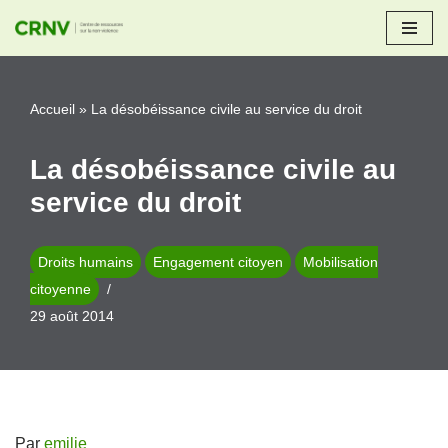
Aller
au
Accueil
»
La désobéissance civile au service du droit
contenu
La désobéissance civile au
service du droit
Droits humains
Engagement citoyen
Mobilisation
citoyenne
29 août 2014
Par
emilie