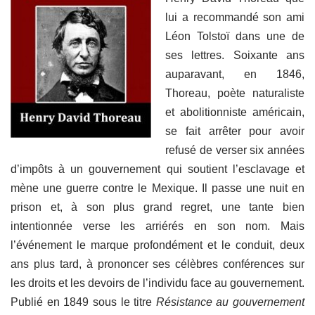
lui a recommandé son ami
Léon Tolstoï dans une de
ses lettres. Soixante ans
auparavant, en 1846,
Thoreau, poète naturaliste
et abolitionniste américain,
se fait arrêter pour avoir
refusé de verser six années
d’impôts à un gouvernement qui soutient l’esclavage et
mène une guerre contre le Mexique. Il passe une nuit en
prison et, à son plus grand regret, une tante bien
intentionnée verse les arriérés en son nom. Mais
l’événement le marque profondément et le conduit, deux
ans plus tard, à prononcer ses célèbres conférences sur
les droits et les devoirs de l’individu face au gouvernement.
Publié en 1849 sous le titre
Résistance au gouvernement