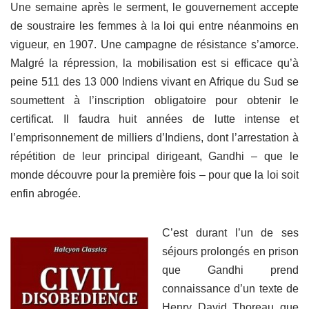
Une semaine après le serment, le gouvernement accepte
de soustraire les femmes à la loi qui entre néanmoins en
vigueur, en 1907. Une campagne de résistance s’amorce.
Malgré la répression, la mobilisation est si efficace qu’à
peine 511 des 13 000 Indiens vivant en Afrique du Sud se
soumettent à l’inscription obligatoire pour obtenir le
certificat. Il faudra huit années de lutte intense et
l’emprisonnement de milliers d’Indiens, dont l’arrestation à
répétition de leur principal dirigeant, Gandhi – que le
monde découvre pour la première fois – pour que la loi soit
enfin abrogée.
C’est durant l’un de ses
séjours prolongés en prison
que Gandhi prend
connaissance d’un texte de
Henry David Thoreau que