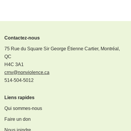
Contactez-nous
75 Rue du Square Sir George Étienne Cartier, Montréal,
QC
H4C 3A1
crnv@nonviolence.ca
514-504-5012
Liens rapides
Qui sommes-nous
Faire un don
Nous joindre