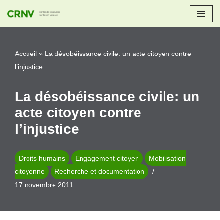
Aller
au
Accueil
»
La désobéissance civile: un acte citoyen contre
contenu
l’injustice
La désobéissance civile: un
acte citoyen contre
l’injustice
Droits humains
Engagement citoyen
Mobilisation
citoyenne
Recherche et documentation
17 novembre 2011