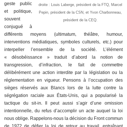
geste public
droite : Louis Laberge, président de la FTQ, Marcel
et politique,
Pepin, président de la CSN, et Yvon Charbonneau,
souvent
président de la CEQ.
conjugué à
différents moyens (ultimatum, théâtre, humour,
interventions médiatiques, symboles culturels, etc.) pour
interpeller l’ensemble de la société. L’élément
« désobéissance » traduit d’abord la notion de
transgression, d’infraction, le fait de commettre
délibérément une action interdite par la législation ou la
réglementation en vigueur. Pensons à l’occupation des
sièges réservés aux Blancs lors de la lutte contre la
ségrégation raciale aux États-Unis, qui a popularisé la
tactique du sit-in. Il peut aussi s’agir d’une omission
intentionnelle, du refus d’accomplir un acte auquel la loi
nous oblige. Rappelons-nous la décision du Front commun
de 1972 de défier la loi de retour au travail, entraînant