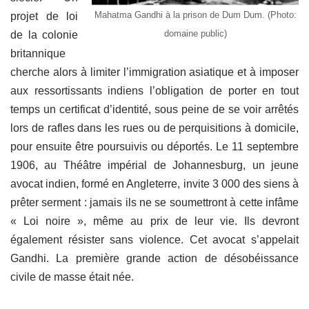
Mahatma Gandhi à la prison de Dum Dum. (Photo:
projet de loi
domaine public)
de la colonie
britannique
cherche alors à limiter l’immigration asiatique et à imposer
aux ressortissants indiens l’obligation de porter en tout
temps un certificat d’identité, sous peine de se voir arrêtés
lors de rafles dans les rues ou de perquisitions à domicile,
pour ensuite être poursuivis ou déportés. Le 11 septembre
1906, au Théâtre impérial de Johannesburg, un jeune
avocat indien, formé en Angleterre, invite 3 000 des siens à
prêter serment : jamais ils ne se soumettront à cette infâme
« Loi noire », même au prix de leur vie. Ils devront
également résister sans violence. Cet avocat s’appelait
Gandhi. La première grande action de désobéissance
civile de masse était née.