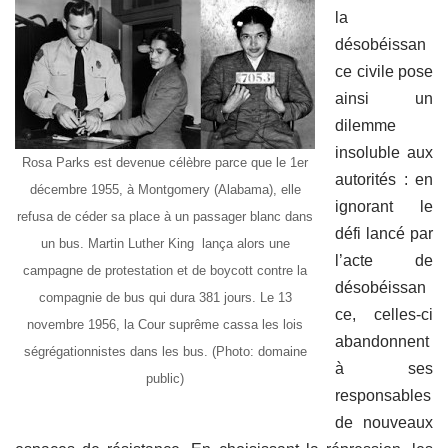
la
désobéissan
ce civile pose
ainsi un
dilemme
insoluble aux
Rosa Parks est devenue célèbre parce que le 1er
autorités : en
décembre 1955, à Montgomery (Alabama), elle
ignorant le
refusa de céder sa place à un passager blanc dans
défi lancé par
un bus. Martin Luther King lança alors une
l’acte de
campagne de protestation et de boycott contre la
désobéissan
compagnie de bus qui dura 381 jours. Le 13
ce, celles-ci
novembre 1956, la Cour suprême cassa les lois
abandonnent
ségrégationnistes dans les bus. (Photo: domaine
à ses
public)
responsables
de nouveaux