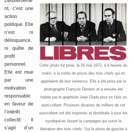
Deuxièmeme
nt, c’est une
action
politique. Elle
n’est ni
délinquance,
ni quête de
profit
personnel.
Cette photo fut prise, le 25 mai 1972, à 6 heures du
Elle est mue
matin, à la sortie de prison des trois chefs qui en
par une
appelaient de leur sentence. Elle a été prise par le
motivation
photographe François Demers et a ensuite été
responsable
traitée par le graphiste Jean Gladu pour en faire un
en faveur de
auto-collant. Plusieurs dizaines de milliers de cet
l’intérêt
autocollant ont été imprimés et distribués à tous les
collectif. Il
syndiqué-es durant la campagne qui suivit la
s’agit d’un
libération des trois chefs. Sur la photo de gauche à