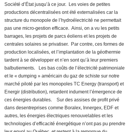
Société d’État jusqu’à ce jour. Les voies de petites
productions décentralisées ont été externalisées car la
structure du monopole de l’hydroélectricité ne permettait
pas une micro-gestion efficace. Ainsi, on a vu les petits
barrages, les projets de parcs éoliens et les projets de
centrales solaires se privatiser. Par contre, ces formes de
production localisées, et l’implantation de la géothermie
tardent à se développer et n’en sont qu’à leur premiers
balbutiements. Les bas coûts de l’électricité patrimoniale
et le « dumping » américain du gaz de schiste sur notre
marché piloté par les monopoles TC Energy (transport) et
Energir (distribution), retardent indument l’émergence de
ces énergies durables. Sur des assises de profit privé
dans desentreprises comme Boralex, Innergex, EDF et
autres, les énergies électriques renouvelables et les
technologies d’efficacité énergétique n’ont pas pu prendre
leur envol au Québec, et restent à la remorque du