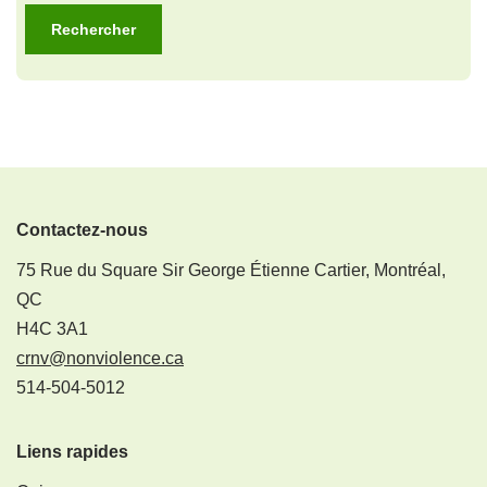
Contactez-nous
75 Rue du Square Sir George Étienne Cartier, Montréal,
QC
H4C 3A1
crnv@nonviolence.ca
514-504-5012
Liens rapides