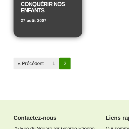
CONQUÉRIR NOS
ENFANTS
27 août 2007
« Précédent
1
2
Contactez-nous
Liens ra
75 Rue du Square Sir George Étienne
Qui somm