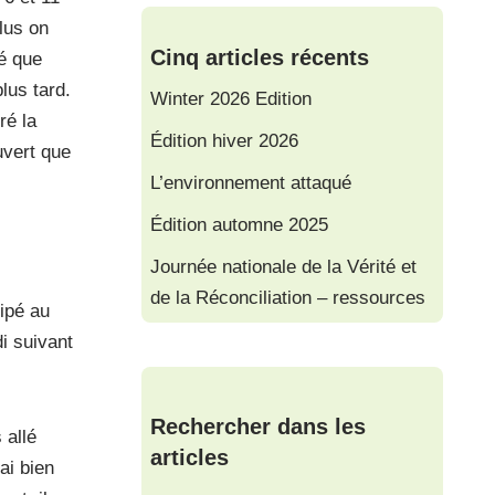
lus on
Cinq articles récents
é que
lus tard.
Winter 2026 Edition
ré la
Édition hiver 2026
uvert que
L’environnement attaqué
Édition automne 2025
Journée nationale de la Vérité et
de la Réconciliation – ressources
ipé au
i suivant
Rechercher dans les
 allé
articles
ai bien