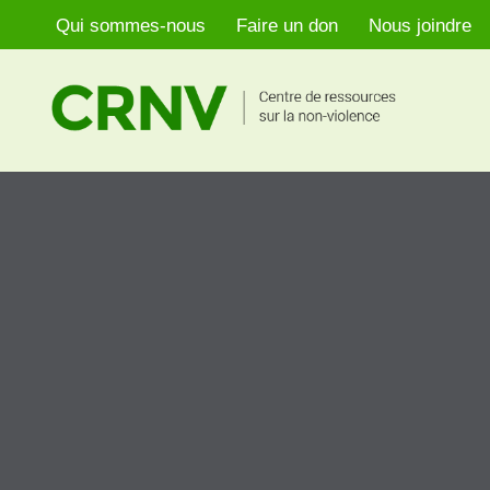
Qui sommes-nous
Faire un don
Nous joindre
Aller
au
contenu