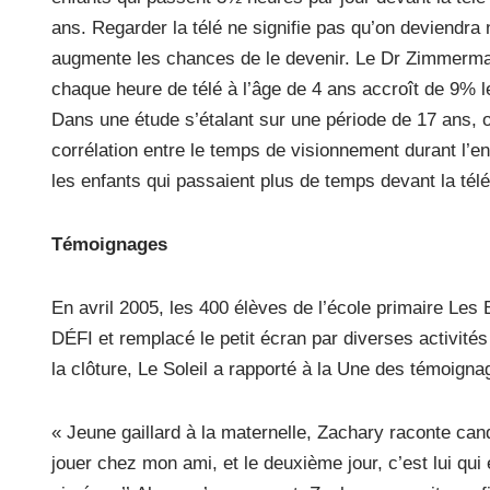
ans. Regarder la télé ne signifie pas qu’on deviendra
augmente les chances de le devenir. Le Dr Zimmerman
chaque heure de télé à l’âge de 4 ans accroît de 9% le
Dans une étude s’étalant sur une période de 17 ans, o
corrélation entre le temps de visionnement durant l’en
les enfants qui passaient plus de temps devant la tél
Témoignages
En avril 2005, les 400 élèves de l’école primaire Les
DÉFI et remplacé le petit écran par diverses activité
la clôture, Le Soleil a rapporté à la Une des témoigna
« Jeune gaillard à la maternelle, Zachary raconte cand
jouer chez mon ami, et le deuxième jour, c’est lui qui