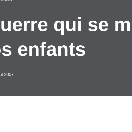
 guerre qui se 
s enfants
ût 2007