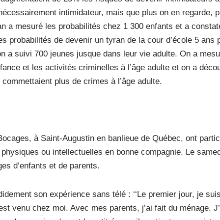
 nécessairement intimidateur, mais que plus on en regarde, p
 a mesuré les probabilités chez 1 300 enfants et a constat
s probabilités de devenir un tyran de la cour d’école 5 ans p
n a suivi 700 jeunes jusque dans leur vie adulte. On a mesu
fance et les activités criminelles à l’âge adulte et on a déco
é commettaient plus de crimes à l’âge adulte.
 Bocages, à Saint-Augustin en banlieue de Québec, ont partic
s physiques ou intellectuelles en bonne compagnie. Le samed
ges d’enfants et de parents.
idement son expérience sans télé : ‘‘Le premier jour, je suis
 est venu chez moi. Avec mes parents, j’ai fait du ménage. J’