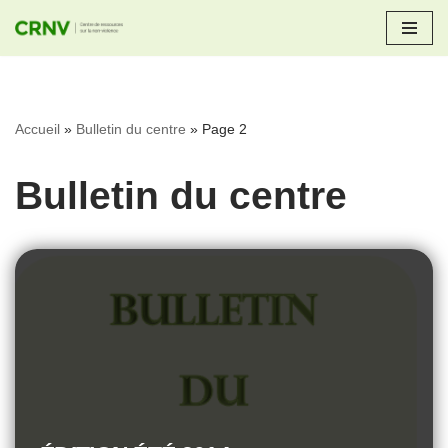
Aller
au
contenu
Accueil
»
Bulletin du centre
»
Page 2
Bulletin du centre