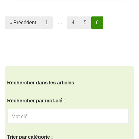
« Précédent
1
…
4
5
6
Rechercher dans les articles
Rechercher par mot-clé :
Trier par catégorie :