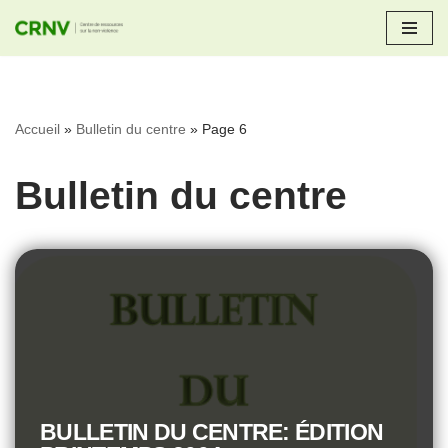
Aller
au
contenu
Accueil
»
Bulletin du centre
»
Page 6
Bulletin du centre
BULLETIN DU CENTRE: ÉDITION