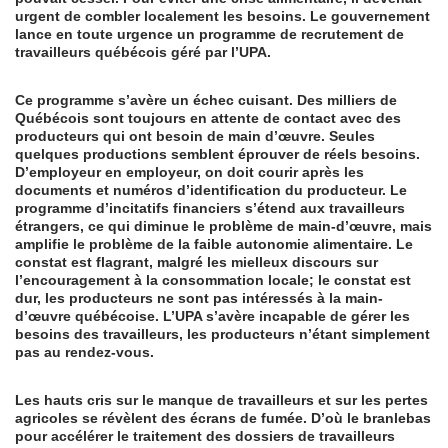
urgent de combler localement les besoins. Le gouvernement
lance en toute urgence un programme de recrutement de
travailleurs québécois géré par l’UPA.
Ce programme s’avère un échec cuisant. Des milliers de
Québécois sont toujours en attente de contact avec des
producteurs qui ont besoin de main d’œuvre. Seules
quelques productions semblent éprouver de réels besoins.
D’employeur en employeur, on doit courir après les
documents et numéros d’identification du producteur. Le
programme d’incitatifs financiers s’étend aux travailleurs
étrangers, ce qui diminue le problème de main-d’œuvre, mais
amplifie le problème de la faible autonomie alimentaire. Le
constat est flagrant, malgré les mielleux discours sur
l’encouragement à la consommation locale; le constat est
dur, les producteurs ne sont pas intéressés à la main-
d’œuvre québécoise. L’UPA s’avère incapable de gérer les
besoins des travailleurs, les producteurs n’étant simplement
pas au rendez-vous.
Les hauts cris sur le manque de travailleurs et sur les pertes
agricoles se révèlent des écrans de fumée. D’où le branlebas
pour accélérer le traitement des dossiers de travailleurs