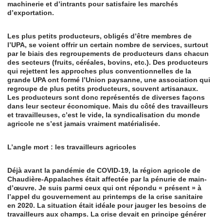
machinerie et d’intrants pour satisfaire les marchés
d’exportation.
Les plus petits producteurs, obligés d’être membres de
l’UPA, se voient offrir un certain nombre de services, surtout
par le biais des regroupements de producteurs dans chacun
des secteurs (fruits, céréales, bovins, etc.). Des producteurs
qui rejettent les approches plus conventionnelles de la
grande UPA ont formé l’Union paysanne, une association qui
regroupe de plus petits producteurs, souvent artisanaux.
Les producteurs sont donc représentés de diverses façons
dans leur secteur économique. Mais du côté des travailleurs
et travailleuses, c’est le vide, la syndicalisation du monde
agricole ne s’est jamais vraiment matérialisée.
L’angle mort : les travailleurs agricoles
Déjà avant la pandémie de COVID-19, la région agricole de
Chaudière-Appalaches était affectée par la pénurie de main-
d’œuvre. Je suis parmi ceux qui ont répondu « présent » à
l’appel du gouvernement au printemps de la crise sanitaire
en 2020. La situation était idéale pour jauger les besoins de
travailleurs aux champs. La crise devait en principe générer