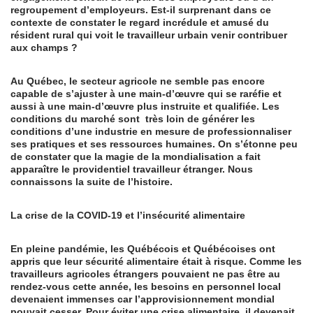
regroupement d’employeurs. Est-il surprenant dans ce
contexte de constater le regard incrédule et amusé du
résident rural qui voit le travailleur urbain venir contribuer
aux champs ?
Au Québec, le secteur agricole ne semble pas encore
capable de s’ajuster à une main-d’œuvre qui se raréfie et
aussi à une main-d’œuvre plus instruite et qualifiée. Les
conditions du marché sont très loin de générer les
conditions d’une industrie en mesure de professionnaliser
ses pratiques et ses ressources humaines. On s’étonne peu
de constater que la magie de la mondialisation a fait
apparaître le providentiel travailleur étranger. Nous
connaissons la suite de l’histoire.
La crise de la COVID-19 et l’insécurité alimentaire
En pleine pandémie, les Québécois et Québécoises ont
appris que leur sécurité alimentaire était à risque. Comme les
travailleurs agricoles étrangers pouvaient ne pas être au
rendez-vous cette année, les besoins en personnel local
devenaient immenses car l’approvisionnement mondial
pouvait cesser. Pour éviter une crise alimentaire, il devenait