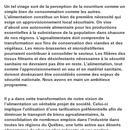
Un tel virage sort de la perception de la nourriture comme un
simple bien de consommation comme les autres.
L’alimentation constitue un bien de première nécessité qui
exige un approvisionnement local sécuritaire. On vise
d’abord une autonomie alimentaire pour les productions
essentielles à la subsistance de la population dans chacune
de nos régions. L’agroalimentaire doit comprendre la
transformation aux fins de conservation des viandes et des
végétaux. Les micro-brasseries et microdistilleries
pourraient contribuer à consolider le secteur. Les filières des
tissus filtrants et des désinfectants nécessaires à la sécurité
sanitaire ne devraient pas être en reste. L’alimentation, tout
comme l’approvisionnement en eau et en matériel sanitaire,
doivent dorénavant être considérés comme des enjeux de
sécurité nationale. Nous avons en main un ambitieux
programme.
Il y a dans cette transformation de notre vision de
l’alimentation un véritable projet de société. Celui-ci
implique l’utilisation d’une tarification préférentielle afin de
diminuer le transport de biens agroalimentaires, la
consolidation de nombreux emplois dans l’industrie dans
toutes les régions du Québec, une lutte active aux déserts