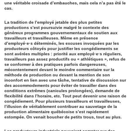
une véritable croisade d’embauches, mais cela n’a pas été le
cas.
La tradition de l’employé jetable des plus petites
productions s’est poursuivie malgré le contexte des
généreux programmes gouvernementaux de soutien aux
travailleurs et travailleuses. Même en présence
d’employé·e·s déterminés, les excuses invoquées par les
producteurs côtoyés pour justifier les congédiements se
sont avérées multiples : priorité aux employé·e·s réguliers,
travailleurs pas assez productifs ou « athlétiques », refus de
se conformer à des pratiques parfois dangereuses,
mécontentement devant le moindre commentaire sur la
méthode de production ou devant la mention de son
inconfort en lien avec une tâche, tentative de discussion sur
des accommodements pour éviter de travailler dans des
conditions extrêmes (canicules prolongées), demande de
flexibilité dans l’horaire, etc. Tout peut devenir une raison de
congédiement. Pour plusieurs travailleurs et travailleuses,
l’illusion de véritablement contribuer au sauvetage de la
production alimentaire québécoise s’est rapidement
estompée. On venait boucher de petits trous, tout au plus.