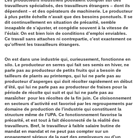
Les producteurs industriels pouvaient compter sur des
travailleurs spécialisés, des travailleurs étrangers – dont ils
dépendent – et des opérateurs de machinerie. Le producteur
à plus petite échelle n’avait que des besoins ponctuels. Il se
dit continuellement en situation de précarité, semble
incapable de s’ajuster, et congédie souvent à la vitesse de
l’éclair. On est bien loin de conditions d’emploi enviables.
Ce travail sans attaches ni contrepartie, c’est exactement ce
qu’offrent les travailleurs étrangers.
On est dans une industrie qui, curieusement, fonctionne en
silo. Le producteur en serres qui fait ses semis en hiver, ne
parle pas au producteur de petits fruits qui a besoin de
tailleurs de plants au printemps, qui lui ne parle pas au
producteur d’asperges qui doit récolter rapidement en début
d’été, qui lui ne parle pas au producteur de fraises pour la
période de récolte qui suit et qui lui ne parle pas au
maraîcher pour les récoltes de la fin juin. Ce cloisonnement
en secteurs d’activité est favorisé par les regroupements par
domaine de production de l’industrie qui constituent la
structure même de l’UPA. Ce fonctionnement favorise la
précarité, et est tout à fait déconnecté de la réalité des
travailleurs. Bref, le travailleur à faible salaire butine de
mandat en mandat et ne peut pas compter sur un
engagement sérieux de la part des employeurs ou d’un