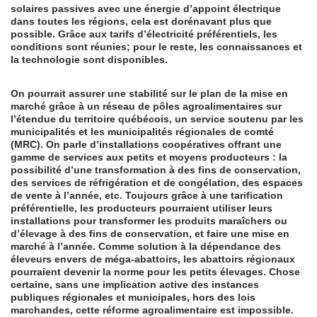
solaires passives avec une énergie d’appoint électrique
dans toutes les régions, cela est dorénavant plus que
possible. Grâce aux tarifs d’électricité préférentiels, les
conditions sont réunies; pour le reste, les connaissances et
la technologie sont disponibles.
On pourrait assurer une stabilité sur le plan de la mise en
marché grâce à un réseau de pôles agroalimentaires sur
l’étendue du territoire québécois, un service soutenu par les
municipalités et les municipalités régionales de comté
(MRC). On parle d’installations coopératives offrant une
gamme de services aux petits et moyens producteurs : la
possibilité d’une transformation à des fins de conservation,
des services de réfrigération et de congélation, des espaces
de vente à l’année, etc. Toujours grâce à une tarification
préférentielle, les producteurs pourraient utiliser leurs
installations pour transformer les produits maraîchers ou
d’élevage à des fins de conservation, et faire une mise en
marché à l’année. Comme solution à la dépendance des
éleveurs envers de méga-abattoirs, les abattoirs régionaux
pourraient devenir la norme pour les petits élevages. Chose
certaine, sans une implication active des instances
publiques régionales et municipales, hors des lois
marchandes, cette réforme agroalimentaire est impossible.