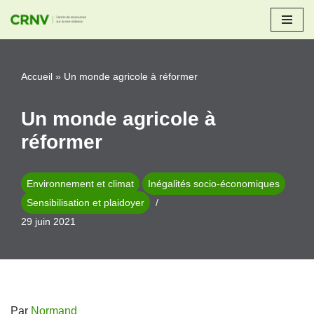
Aller
au
Accueil
»
Un monde agricole à réformer
contenu
Un monde agricole à
réformer
Environnement et climat
Inégalités socio-économiques
Sensibilisation et plaidoyer
29 juin 2021
Par
Normand