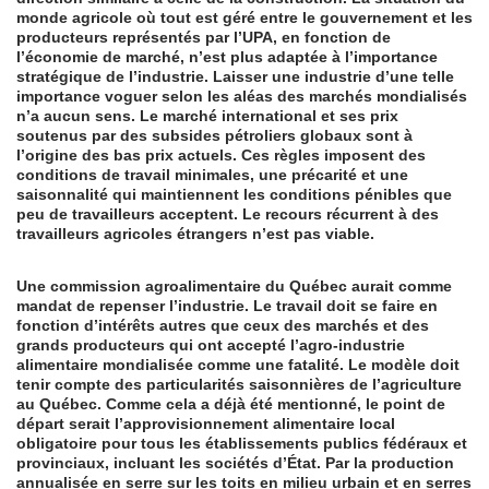
monde agricole où tout est géré entre le gouvernement et les
producteurs représentés par l’UPA, en fonction de
l’économie de marché, n’est plus adaptée à l’importance
stratégique de l’industrie. Laisser une industrie d’une telle
importance voguer selon les aléas des marchés mondialisés
n’a aucun sens. Le marché international et ses prix
soutenus par des subsides pétroliers globaux sont à
l’origine des bas prix actuels. Ces règles imposent des
conditions de travail minimales, une précarité et une
saisonnalité qui maintiennent les conditions pénibles que
peu de travailleurs acceptent. Le recours récurrent à des
travailleurs agricoles étrangers n’est pas viable.
Une commission agroalimentaire du Québec aurait comme
mandat de repenser l’industrie. Le travail doit se faire en
fonction d’intérêts autres que ceux des marchés et des
grands producteurs qui ont accepté l’agro-industrie
alimentaire mondialisée comme une fatalité. Le modèle doit
tenir compte des particularités saisonnières de l’agriculture
au Québec. Comme cela a déjà été mentionné, le point de
départ serait l’approvisionnement alimentaire local
obligatoire pour tous les établissements publics fédéraux et
provinciaux, incluant les sociétés d’État. Par la production
annualisée en serre sur les toits en milieu urbain et en serres