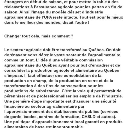
étrangers en début de saison, et pour mettre la table à des
réclamations à l’assurance agricole pour les pertes en fin de
saison. Ainsi l’image du modèle désuet d’industrie
agroalimentaire de l’UPA reste intacte. Tout est pour le mieux
dans le meilleur des mondes, disait l’autre !
Changer tout cela, mais comment ?
Le secteur agricole doit être transformé au Québec. On doit
dorénavant considérer le vaste secteur de l’agroalimentaire
comme un tout. L’idée d’une véritable commission
agroalimentaire du Québec ayant pour but d’encadrer et de
consolider la production agricole et alimentaire au Québec
s’impose. Il faut effectuer une consolidation de la
production en champ, de la production en serre et de la
transformation à des fins de conservation pour les
productions de subsistance. C’est la voie qui permettrait de
pérenniser et de professionnaliser les emplois de l’industrie.
Une première étape importante est d’assurer une sécurité
financière au secteur agroalimentaire par
l’approvisionnement des établissements publics (services
de garde, écoles, centres de formation, CHSLD et autres).
Une politique d’approvisionnement local garanti en produits
alimentaires de base est incontournable.