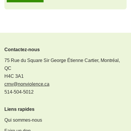
Contactez-nous
75 Rue du Square Sir George Étienne Cartier, Montréal,
QC
H4C 3A1
crnv@nonviolence.ca
514-504-5012
Liens rapides
Qui sommes-nous
Faire un don