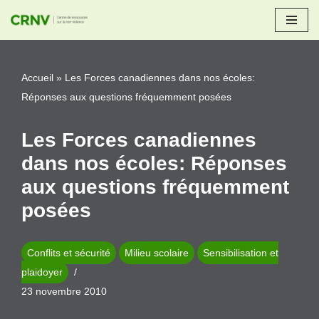
Aller
au
Accueil
»
Les Forces canadiennes dans nos écoles:
contenu
Réponses aux questions fréquemment posées
Les Forces canadiennes
dans nos écoles: Réponses
aux questions fréquemment
posées
Conflits et sécurité
Milieu scolaire
Sensibilisation et
plaidoyer
23 novembre 2010