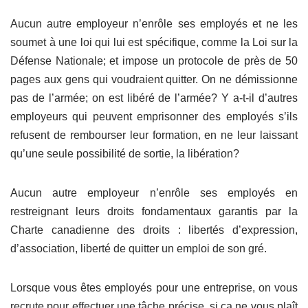
Aucun autre employeur n’enrôle ses employés et ne les
soumet à une loi qui lui est spécifique, comme la Loi sur la
Défense Nationale; et impose un protocole de près de 50
pages aux gens qui voudraient quitter. On ne démissionne
pas de l’armée; on est libéré de l’armée? Y a-t-il d’autres
employeurs qui peuvent emprisonner des employés s’ils
refusent de rembourser leur formation, en ne leur laissant
qu’une seule possibilité de sortie, la libération?
Aucun autre employeur n’enrôle ses employés en
restreignant leurs droits fondamentaux garantis par la
Charte canadienne des droits : libertés d’expression,
d’association, liberté de quitter un emploi de son gré.
Lorsque vous êtes employés pour une entreprise, on vous
recrute pour effectuer une tâche précise, si ça ne vous plaît