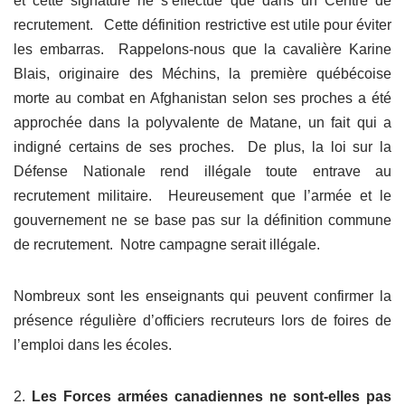
et cette signature ne s’effectue que dans un Centre de
recrutement. Cette définition restrictive est utile pour éviter
les embarras. Rappelons-nous que la cavalière Karine
Blais, originaire des Méchins, la première québécoise
morte au combat en Afghanistan selon ses proches a été
approchée dans la polyvalente de Matane, un fait qui a
indigné certains de ses proches. De plus, la loi sur la
Défense Nationale rend illégale toute entrave au
recrutement militaire. Heureusement que l’armée et le
gouvernement ne se base pas sur la définition commune
de recrutement. Notre campagne serait illégale.
Nombreux sont les enseignants qui peuvent confirmer la
présence régulière d’officiers recruteurs lors de foires de
l’emploi dans les écoles.
2.
Les Forces armées canadiennes ne sont-elles pas