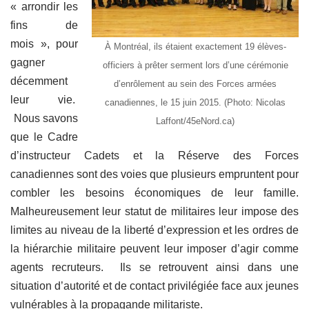
« arrondir les
fins de
mois », pour
À Montréal, ils étaient exactement 19 élèves-
gagner
officiers à prêter serment lors d’une cérémonie
décemment
d’enrôlement au sein des Forces armées
leur vie.
canadiennes, le 15 juin 2015. (Photo: Nicolas
Nous savons
Laffont/45eNord.ca)
que le Cadre
d’instructeur Cadets et la Réserve des Forces
canadiennes sont des voies que plusieurs empruntent pour
combler les besoins économiques de leur famille.
Malheureusement leur statut de militaires leur impose des
limites au niveau de la liberté d’expression et les ordres de
la hiérarchie militaire peuvent leur imposer d’agir comme
agents recruteurs. Ils se retrouvent ainsi dans une
situation d’autorité et de contact privilégiée face aux jeunes
vulnérables à la propagande militariste.