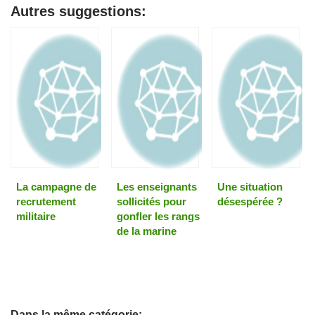
Autres suggestions:
La campagne de
Les enseignants
Une situation
recrutement
sollicités pour
désespérée ?
militaire
gonfler les rangs
de la marine
Dans la même catégorie: