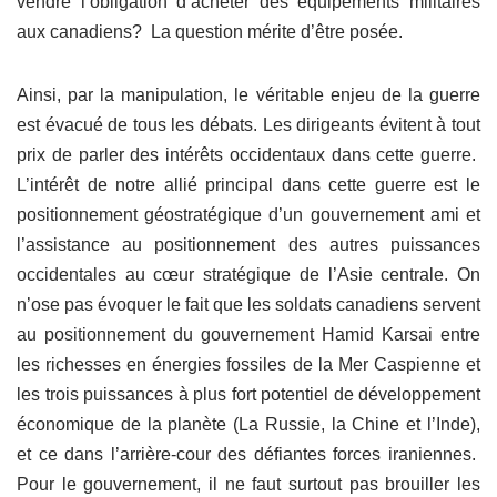
vendre l’obligation d’acheter des équipements militaires
aux canadiens? La question mérite d’être posée.
Ainsi, par la manipulation, le véritable enjeu de la guerre
est évacué de tous les débats. Les dirigeants évitent à tout
prix de parler des intérêts occidentaux dans cette guerre.
L’intérêt de notre allié principal dans cette guerre est le
positionnement géostratégique d’un gouvernement ami et
l’assistance au positionnement des autres puissances
occidentales au cœur stratégique de l’Asie centrale. On
n’ose pas évoquer le fait que les soldats canadiens servent
au positionnement du gouvernement Hamid Karsai entre
les richesses en énergies fossiles de la Mer Caspienne et
les trois puissances à plus fort potentiel de développement
économique de la planète (La Russie, la Chine et l’Inde),
et ce dans l’arrière-cour des défiantes forces iraniennes.
Pour le gouvernement, il ne faut surtout pas brouiller les