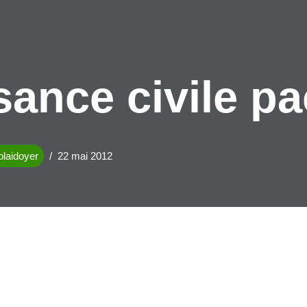
ance civile pa
 plaidoyer
22 mai 2012