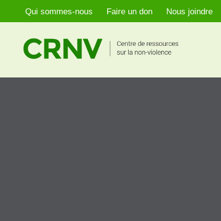
Qui sommes-nous
Faire un don
Nous joindre
Aller
au
contenu