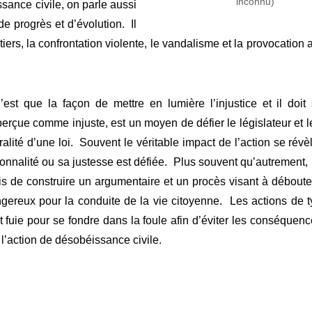
inconnu)
sance civile, on parle aussi
e progrès et d’évolution. Il
ers, la confrontation violente, le vandalisme et la provocation 
est que la façon de mettre en lumière l’injustice et il doit
rçue comme injuste, est un moyen de défier le législateur et 
oralité d’une loi. Souvent le véritable impact de l’action se rév
utionnalité ou sa justesse est défiée. Plus souvent qu’autrement, 
ais de construire un argumentaire et un procès visant à débouter
ngereux pour la conduite de la vie citoyenne. Les actions de 
et fuie pour se fondre dans la foule afin d’éviter les conséquen
l’action de désobéissance civile.