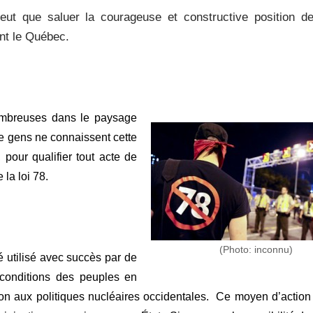
eut que saluer la courageuse et constructive position 
ent le Québec.
ombreuses dans le paysage
e gens ne connaissent cette
 pour qualifier tout acte de
la loi 78.
(Photo: inconnu)
é utilisé avec succès par de
conditions des peuples en
ition aux politiques nucléaires occidentales. Ce moyen d’action