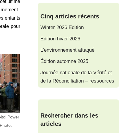
cet ultime
vernement.
Cinq articles récents
es enfants
orale pour
Winter 2026 Edition
Édition hiver 2026
L’environnement attaqué
Édition automne 2025
Journée nationale de la Vérité et
de la Réconciliation – ressources
Rechercher dans les
itol Power
articles
(Photo: