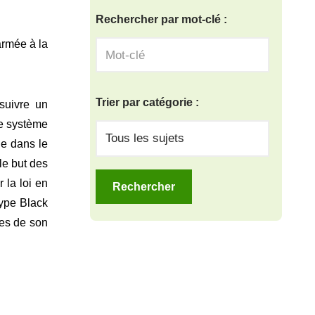
Rechercher par mot-clé :
armée à la
Trier par catégorie :
 suivre un
le système
èle dans le
le but des
 la loi en
type Black
ces de son