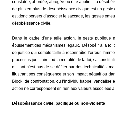
constatée, abordée, abrogée ou être abolie. La désobéis
de plus en plus de désobéissance civique est un geste d
est donc pervers d’associer le saccage, les gestes émeuti
désobéissance civile.
Dans le cadre d’une telle action, le geste publique n’
épuisement des mécanismes légaux. Désobéir à la loi pe
de justice qui semble faillir à reconnaître l’erreur, l’imm
processus judiciaire; où la moralité de la loi, sa constit
militant n’est pas de se défiler par des technicalités, m
illustrant ses conséquence et son impact négatif ou da
Block, de confrontation, ou l’individu frappe, vandalise 
action ne correspondent en rien aux valeurs associées à 
Désobéissance civile, pacifique ou non-violente