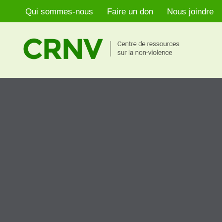
Qui sommes-nous
Faire un don
Nous joindre
Aller
au
contenu