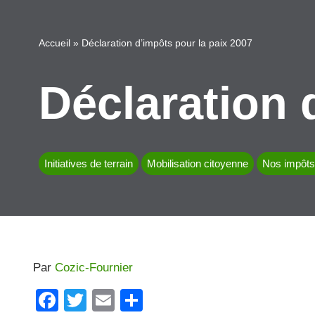
Accueil
»
Déclaration d’impôts pour la paix 2007
Déclaration 
Initiatives de terrain
Mobilisation citoyenne
Nos impôts 
Par
Cozic-Fournier
F
T
E
P