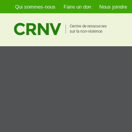
Qui sommes-nous
Faire un don
Nous joindre
Aller
au
contenu