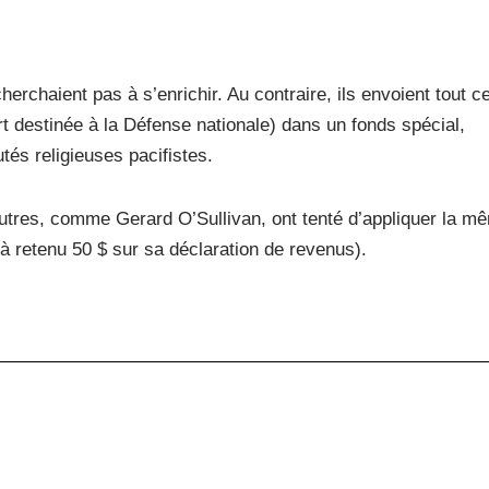
rchaient pas à s’enrichir. Au contraire, ils envoient tout ce
rt destinée à la Défense nationale) dans un fonds spécial,
s religieuses pacifistes.
autres, comme Gerard O’Sullivan, ont tenté d’appliquer la m
jà retenu 50 $ sur sa déclaration de revenus).